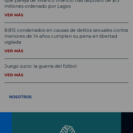
que pareja de Vivanco financió tras depósito de $13
millones ordenado por Lagos
VER MÁS
8.815 condenados en causas de delitos sexuales contra
menores de 14 años cumplen su pena en libertad
vigilada
VER MÁS
Juego sucio: la guerra del fútbol
VER MÁS
VER TODOS
NOSOTROS