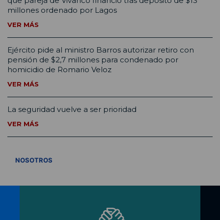
que pareja de Vivanco financió tras depósito de $13
millones ordenado por Lagos
VER MÁS
Ejército pide al ministro Barros autorizar retiro con
pensión de $2,7 millones para condenado por
homicidio de Romario Veloz
VER MÁS
La seguridad vuelve a ser prioridad
VER MÁS
VER TODOS
NOSOTROS