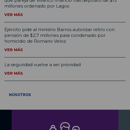
que pareja de Vivanco financió tras depósito de $13
millones ordenado por Lagos
VER MÁS
Ejército pide al ministro Barros autorizar retiro con
pensión de $2,7 millones para condenado por
homicidio de Romario Veloz
VER MÁS
La seguridad vuelve a ser prioridad
VER MÁS
VER TODOS
NOSOTROS