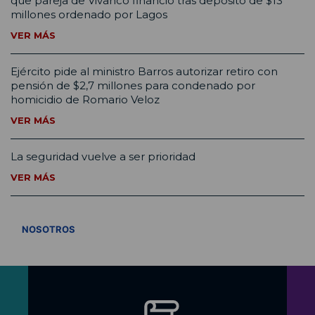
que pareja de Vivanco financió tras depósito de $13
millones ordenado por Lagos
VER MÁS
Ejército pide al ministro Barros autorizar retiro con
pensión de $2,7 millones para condenado por
homicidio de Romario Veloz
VER MÁS
La seguridad vuelve a ser prioridad
VER MÁS
VER TODOS
NOSOTROS