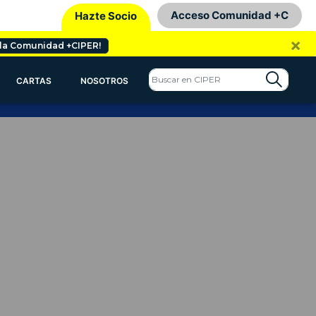
Acceso Comunidad +C
Hazte Socio
×
 la Comunidad +CIPER!
CARTAS
NOSOTROS