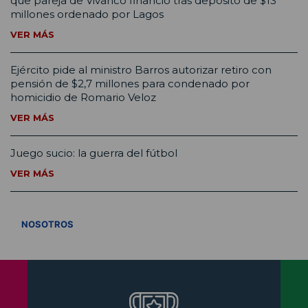
que pareja de Vivanco financió tras depósito de $13
millones ordenado por Lagos
VER MÁS
Ejército pide al ministro Barros autorizar retiro con
pensión de $2,7 millones para condenado por
homicidio de Romario Veloz
VER MÁS
Juego sucio: la guerra del fútbol
VER MÁS
VER TODOS
NOSOTROS