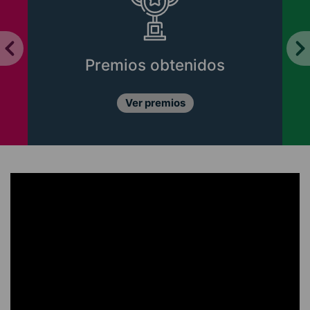
Premios obtenidos
Ver premios