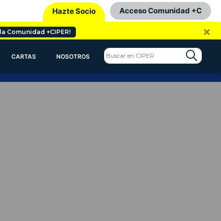
Acceso Comunidad +C
Hazte Socio
×
 la Comunidad +CIPER!
CARTAS
NOSOTROS