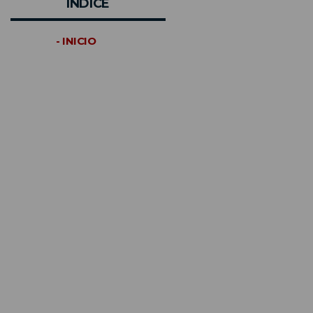
INDICE
- INICIO