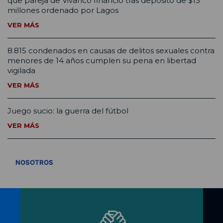
que pareja de Vivanco financió tras depósito de $13
millones ordenado por Lagos
VER MÁS
8.815 condenados en causas de delitos sexuales contra
menores de 14 años cumplen su pena en libertad
vigilada
VER MÁS
Juego sucio: la guerra del fútbol
VER MÁS
VER TODOS
NOSOTROS