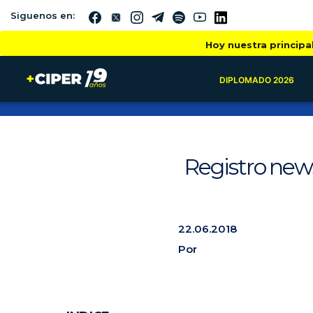
Siguenos en:
Hoy nuestra principa
DIPLOMADO 2026
Registro new
22.06.2018
Por