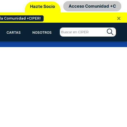
Acceso Comunidad +C
Hazte Socio
×
 la Comunidad +CIPER!
CARTAS
NOSOTROS