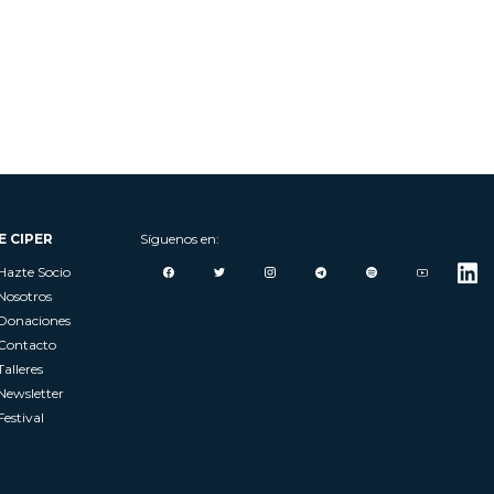
E CIPER
Síguenos en:
Hazte Socio
Nosotros
Donaciones
Contacto
Talleres
Newsletter
Festival