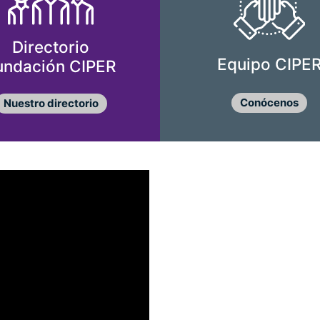
Directorio
Equipo CIPE
undación CIPER
Conócenos
Nuestro directorio