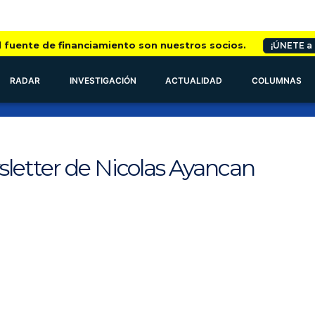
l fuente de financiamiento son nuestros socios.
¡ÚNETE a
RADAR
INVESTIGACIÓN
ACTUALIDAD
COLUMNAS
sletter de Nicolas Ayancan