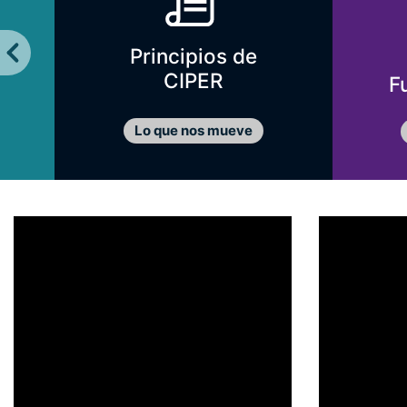
Principios de
CIPER
F
Lo que nos mueve