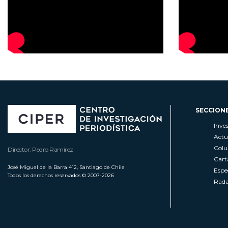
SECCION
Inve
Actu
Col
Director: Pedro Ramírez
Cart
José Miguel de la Barra 412, Santiago de Chile
Espe
Todos los derechos reservados © 2007-2026
Rada