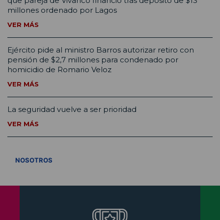
que pareja de Vivanco financió tras depósito de $13
millones ordenado por Lagos
VER MÁS
Ejército pide al ministro Barros autorizar retiro con
pensión de $2,7 millones para condenado por
homicidio de Romario Veloz
VER MÁS
La seguridad vuelve a ser prioridad
VER MÁS
VER TODOS
NOSOTROS