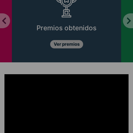
Premios obtenidos
Ver premios