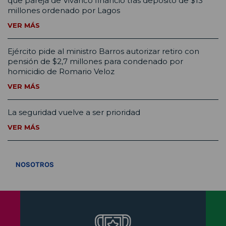
que pareja de Vivanco financió tras depósito de $13
millones ordenado por Lagos
VER MÁS
Ejército pide al ministro Barros autorizar retiro con
pensión de $2,7 millones para condenado por
homicidio de Romario Veloz
VER MÁS
La seguridad vuelve a ser prioridad
VER MÁS
VER TODOS
NOSOTROS