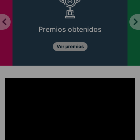
Premios obtenidos
Ver premios