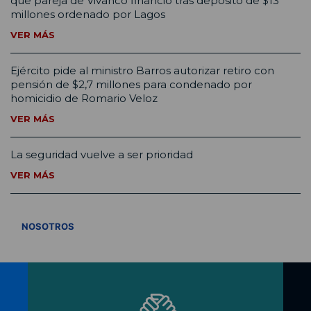
que pareja de Vivanco financió tras depósito de $13
millones ordenado por Lagos
VER MÁS
Ejército pide al ministro Barros autorizar retiro con
pensión de $2,7 millones para condenado por
homicidio de Romario Veloz
VER MÁS
La seguridad vuelve a ser prioridad
VER MÁS
VER TODOS
NOSOTROS