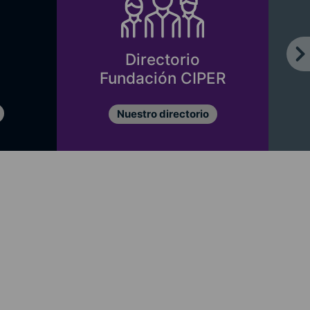
Equipo CIPER
ER
Conócenos