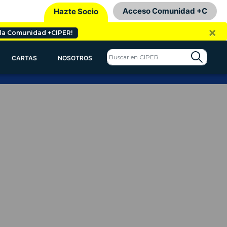
Acceso Comunidad +C
Hazte Socio
×
 la Comunidad +CIPER!
CARTAS
NOSOTROS