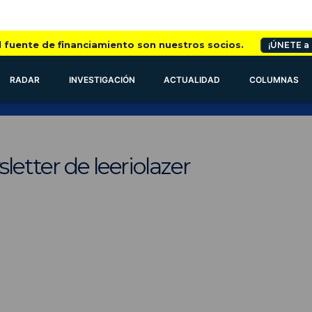
l fuente de financiamiento son nuestros socios.
¡ÚNETE a
RADAR
INVESTIGACIÓN
ACTUALIDAD
COLUMNAS
letter de leeriolazer