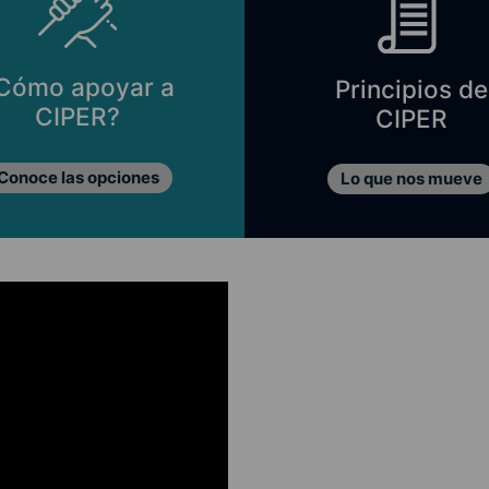
Principios de
Directorio
CIPER
Fundación CIP
Lo que nos mueve
Nuestro directorio