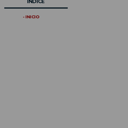
INDICE
- INICIO