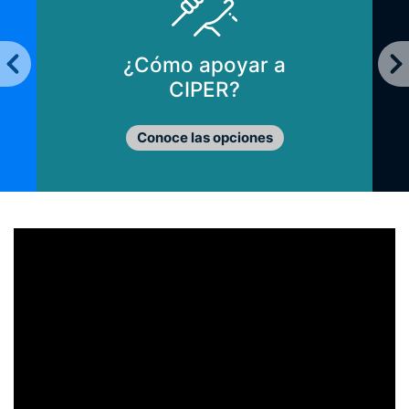
¿Cómo apoyar a
CIPER?
Conoce las opciones