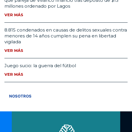
que pareja de Vivanco financió tras depósito de $13
millones ordenado por Lagos
VER MÁS
8.815 condenados en causas de delitos sexuales contra
menores de 14 años cumplen su pena en libertad
vigilada
VER MÁS
Juego sucio: la guerra del fútbol
VER MÁS
VER TODOS
NOSOTROS