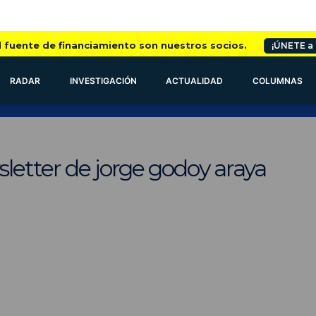
l fuente de financiamiento son nuestros socios.
¡ÚNETE a
RADAR
INVESTIGACIÓN
ACTUALIDAD
COLUMNAS
letter de jorge godoy araya