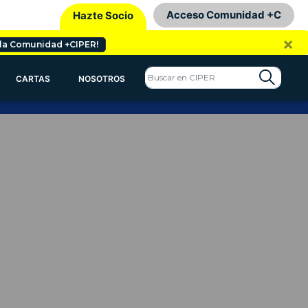
Acceso Comunidad +C
Hazte Socio
×
 la Comunidad +CIPER!
CARTAS
NOSOTROS