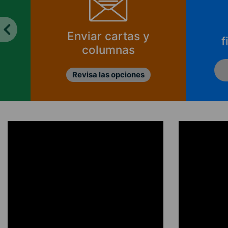
Enviar cartas y
f
columnas
Revisa las opciones