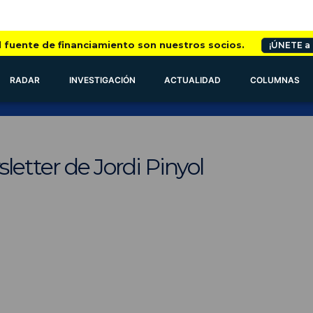
l fuente de financiamiento son nuestros socios.
¡ÚNETE a
RADAR
INVESTIGACIÓN
ACTUALIDAD
COLUMNAS
letter de Jordi Pinyol