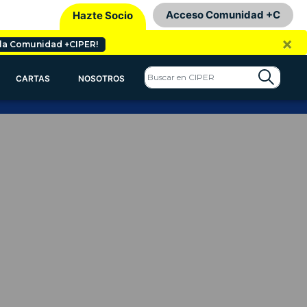
Acceso Comunidad +C
Hazte Socio
×
 la Comunidad +CIPER!
CARTAS
NOSOTROS