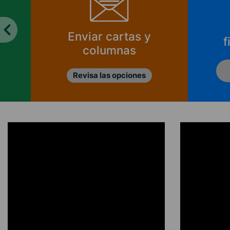
Enviar cartas y
f
columnas
Revisa las opciones