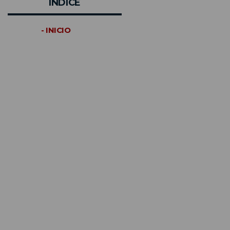
INDICE
- INICIO