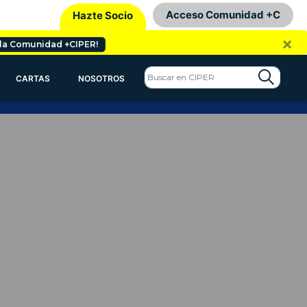
Acceso Comunidad +C
Hazte Socio
×
 la Comunidad +CIPER!
CARTAS
NOSOTROS