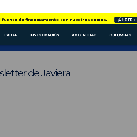
l fuente de financiamiento son nuestros socios.
¡ÚNETE a
RADAR
INVESTIGACIÓN
ACTUALIDAD
COLUMNAS
letter de Javiera