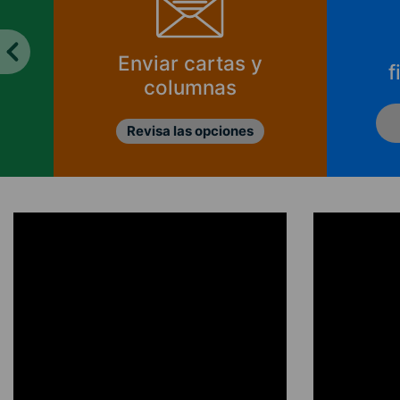
Enviar cartas y
f
columnas
Revisa las opciones