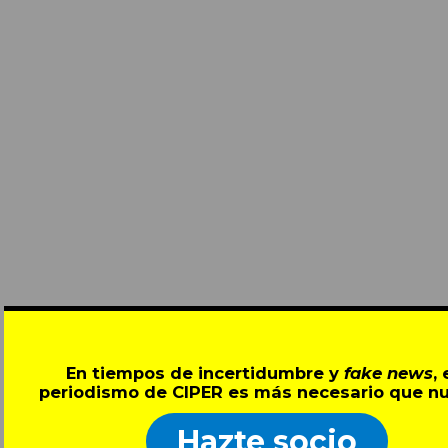
En tiempos de incertidumbre y
fake news
, 
periodismo de CIPER es más necesario que nu
Hazte socio