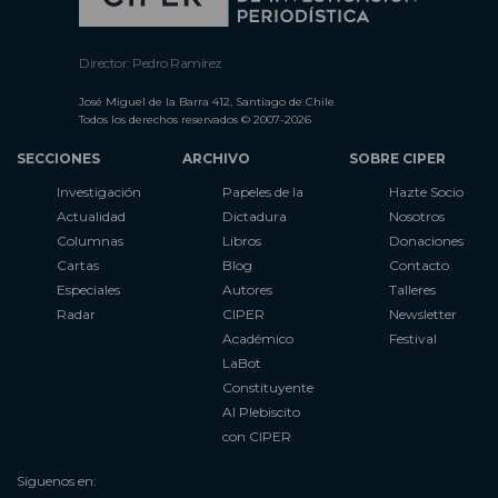
Director: Pedro Ramírez
José Miguel de la Barra 412, Santiago de Chile
Todos los derechos reservados © 2007-2026
SECCIONES
ARCHIVO
SOBRE CIPER
Investigación
Papeles de la
Hazte Socio
Actualidad
Dictadura
Nosotros
Columnas
Libros
Donaciones
Cartas
Blog
Contacto
Especiales
Autores
Talleres
Radar
CIPER
Newsletter
Académico
Festival
LaBot
Constituyente
Al Plebiscito
con CIPER
Síguenos en: