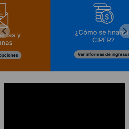
¿Cómo se financia
CIPER?
Ver informes de ingresos