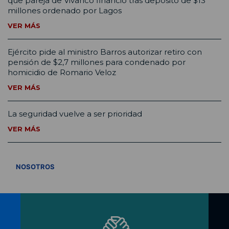
que pareja de Vivanco financió tras depósito de $13
millones ordenado por Lagos
VER MÁS
Ejército pide al ministro Barros autorizar retiro con
pensión de $2,7 millones para condenado por
homicidio de Romario Veloz
VER MÁS
La seguridad vuelve a ser prioridad
VER MÁS
VER TODOS
NOSOTROS