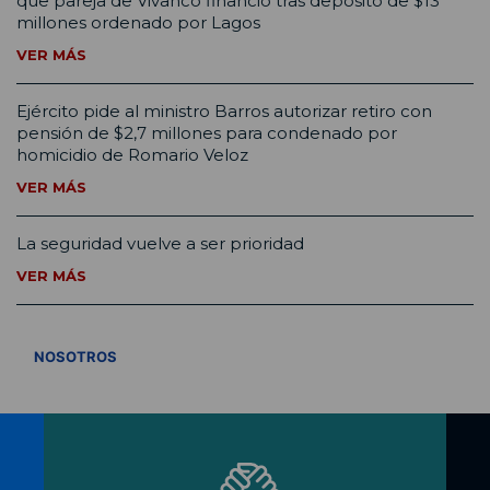
que pareja de Vivanco financió tras depósito de $13
millones ordenado por Lagos
VER MÁS
Ejército pide al ministro Barros autorizar retiro con
pensión de $2,7 millones para condenado por
homicidio de Romario Veloz
VER MÁS
La seguridad vuelve a ser prioridad
VER MÁS
VER TODOS
NOSOTROS