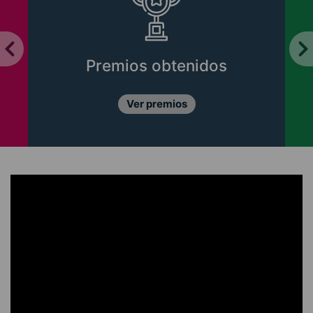
Premios obtenidos
Ver premios