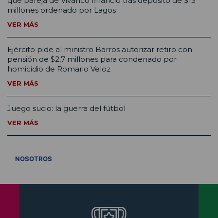
que pareja de Vivanco financió tras depósito de $13
millones ordenado por Lagos
VER MÁS
Ejército pide al ministro Barros autorizar retiro con
pensión de $2,7 millones para condenado por
homicidio de Romario Veloz
VER MÁS
Juego sucio: la guerra del fútbol
VER MÁS
VER TODOS
NOSOTROS