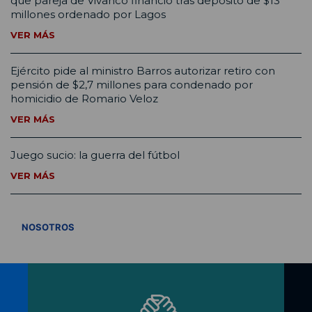
que pareja de Vivanco financió tras depósito de $13
millones ordenado por Lagos
VER MÁS
Ejército pide al ministro Barros autorizar retiro con
pensión de $2,7 millones para condenado por
homicidio de Romario Veloz
VER MÁS
Juego sucio: la guerra del fútbol
VER MÁS
VER TODOS
NOSOTROS