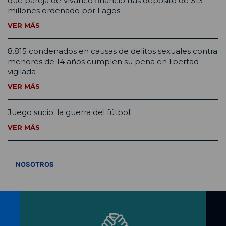
que pareja de Vivanco financió tras depósito de $13
millones ordenado por Lagos
VER MÁS
8.815 condenados en causas de delitos sexuales contra
menores de 14 años cumplen su pena en libertad
vigilada
VER MÁS
Juego sucio: la guerra del fútbol
VER MÁS
VER TODOS
NOSOTROS