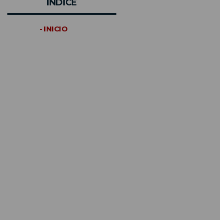
INDICE
- INICIO