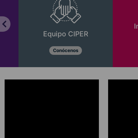
I
Equipo CIPER
Conócenos