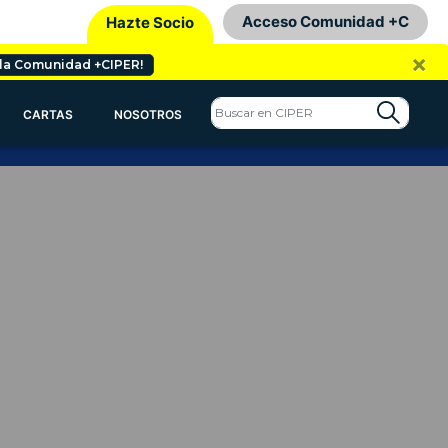
Acceso Comunidad +C
Hazte Socio
×
 la Comunidad +CIPER!
CARTAS
NOSOTROS