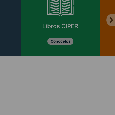
Libros CIPER
Conócelos