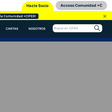
Acceso Comunidad +C
Hazte Socio
×
 la Comunidad +CIPER!
CARTAS
NOSOTROS