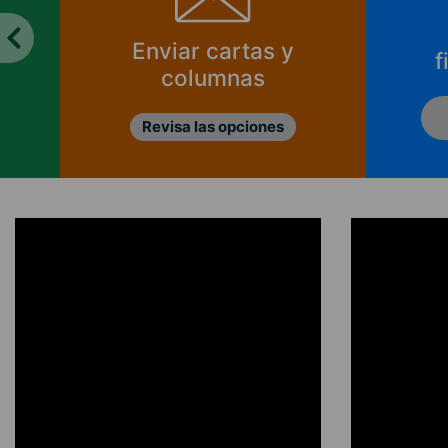
Enviar cartas y
f
columnas
Revisa las opciones