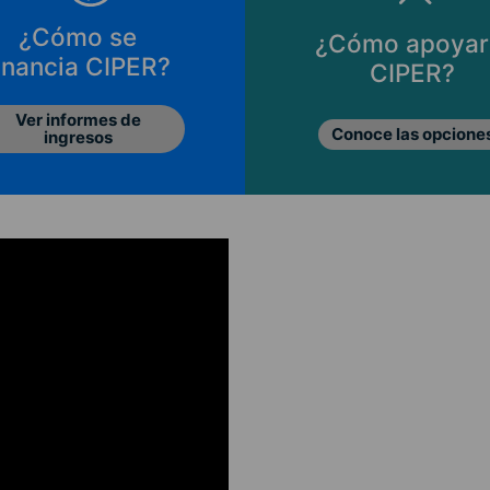
¿Cómo se
¿Cómo apoyar
inancia CIPER?
CIPER?
Ver informes de
Conoce las opcione
ingresos