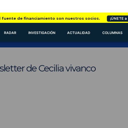
l fuente de financiamiento son nuestros socios.
¡ÚNETE a
RADAR
INVESTIGACIÓN
ACTUALIDAD
COLUMNAS
letter de Cecilia vivanco