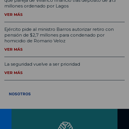
que pareja de Vivanco financió tras depósito de $13
millones ordenado por Lagos
VER MÁS
Ejército pide al ministro Barros autorizar retiro con
pensión de $2,7 millones para condenado por
homicidio de Romario Veloz
VER MÁS
La seguridad vuelve a ser prioridad
VER MÁS
VER TODOS
NOSOTROS