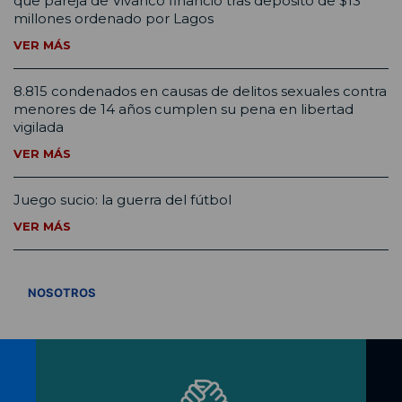
que pareja de Vivanco financió tras depósito de $13
millones ordenado por Lagos
VER MÁS
8.815 condenados en causas de delitos sexuales contra
menores de 14 años cumplen su pena en libertad
vigilada
VER MÁS
Juego sucio: la guerra del fútbol
VER MÁS
VER TODOS
NOSOTROS