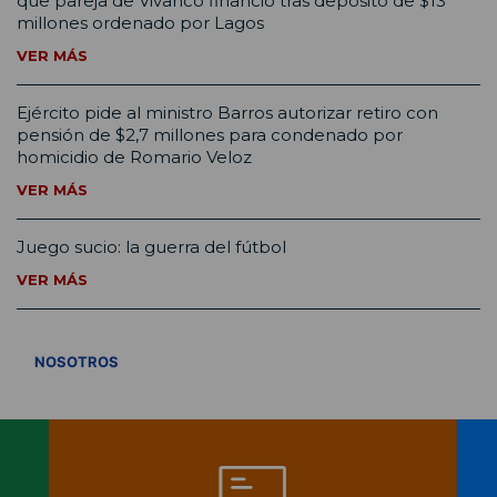
que pareja de Vivanco financió tras depósito de $13
millones ordenado por Lagos
VER MÁS
Ejército pide al ministro Barros autorizar retiro con
pensión de $2,7 millones para condenado por
homicidio de Romario Veloz
VER MÁS
Juego sucio: la guerra del fútbol
VER MÁS
VER TODOS
NOSOTROS