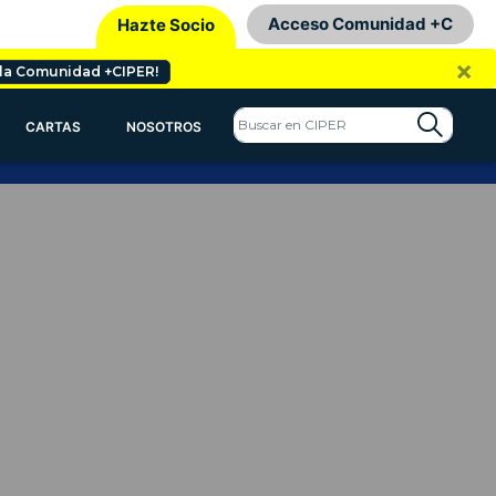
Acceso Comunidad +C
Hazte Socio
×
 la Comunidad +CIPER!
CARTAS
NOSOTROS