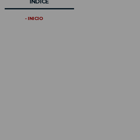
INDICE
- INICIO