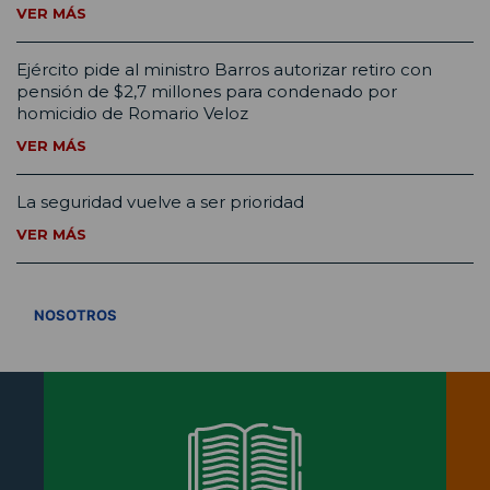
VER MÁS
Ejército pide al ministro Barros autorizar retiro con
pensión de $2,7 millones para condenado por
homicidio de Romario Veloz
VER MÁS
La seguridad vuelve a ser prioridad
VER MÁS
VER TODOS
NOSOTROS