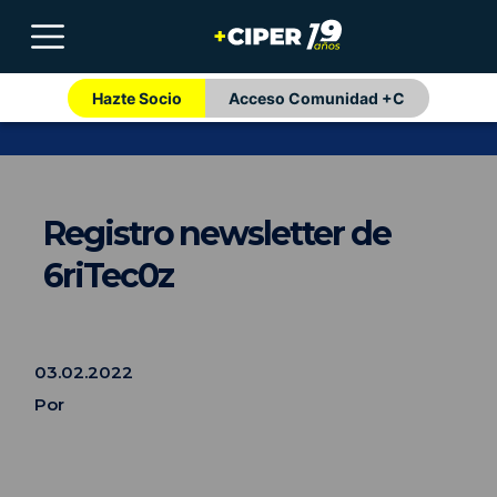
Hazte Socio
Acceso Comunidad +C
Registro newsletter de
6riTec0z
03.02.2022
Por