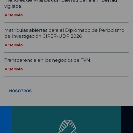
menores de 14 años cumplen su pena en libertad
vigilada
VER MÁS
Matrículas abiertas para el Diplomado de Periodismo
de Investigación CIPER-UDP 2026
VER MÁS
Transparencia en los negocios de TVN
VER MÁS
VER TODOS
NOSOTROS