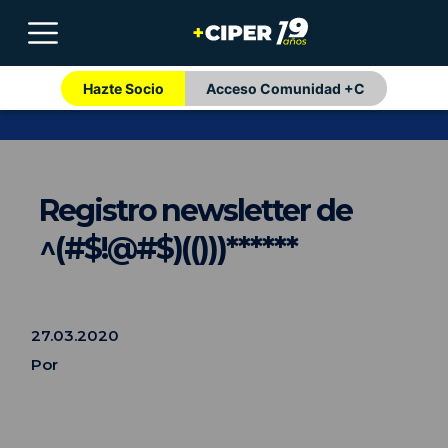
Hazte Socio
Acceso Comunidad +C
Registro newsletter de
^(#$!@#$)(()))******
27.03.2020
Por