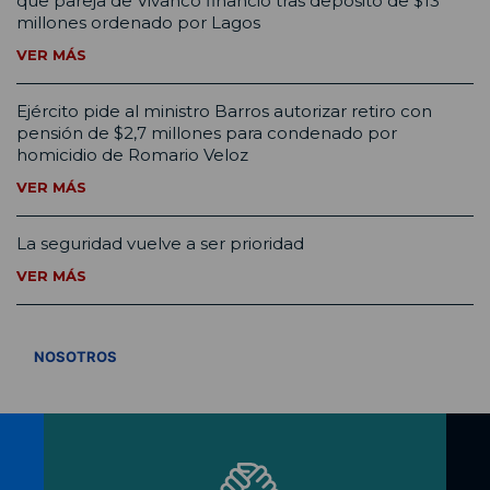
que pareja de Vivanco financió tras depósito de $13
millones ordenado por Lagos
VER MÁS
Ejército pide al ministro Barros autorizar retiro con
pensión de $2,7 millones para condenado por
homicidio de Romario Veloz
VER MÁS
La seguridad vuelve a ser prioridad
VER MÁS
VER TODOS
NOSOTROS