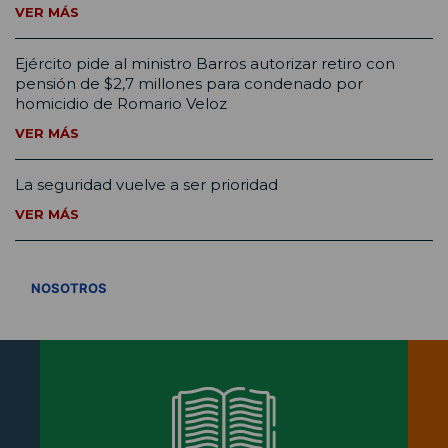
VER MÁS
Ejército pide al ministro Barros autorizar retiro con
pensión de $2,7 millones para condenado por
homicidio de Romario Veloz
VER MÁS
La seguridad vuelve a ser prioridad
VER MÁS
VER TODOS
NOSOTROS