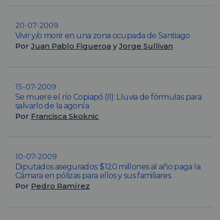
20-07-2009
Vivir y/o morir en una zona ocupada de Santiago
Por
Juan Pablo Figueroa
y
Jorge Sullivan
15-07-2009
Se muere el río Copiapó (II): Lluvia de fórmulas para
salvarlo de la agonía
Por
Francisca Skoknic
10-07-2009
Diputados asegurados: $120 millones al año paga la
Cámara en pólizas para ellos y sus familiares
Por
Pedro Ramírez