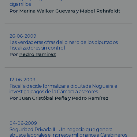
cigarrillos
Por
Marina Walker Guevara
y
Mabel Rehnfeldt
26-06-2009
Las verdaderas cifras del dinero de los diputados:
Fiscalizadores sin control
Por
Pedro Ramírez
12-06-2009
Fiscalía decide formalizar a diputada Nogueira e
investiga pagos de la Cámara a asesores
Por
Juan Cristóbal Peña
y
Pedro Ramírez
04-06-2009
Seguridad Privada III: Un negocio que genera
abusos laborales e ingresos millonarios a Carabineros