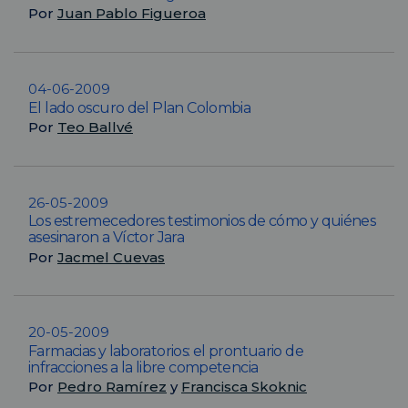
Por
Juan Pablo Figueroa
04-06-2009
El lado oscuro del Plan Colombia
Por
Teo Ballvé
26-05-2009
Los estremecedores testimonios de cómo y quiénes
asesinaron a Víctor Jara
Por
Jacmel Cuevas
20-05-2009
Farmacias y laboratorios: el prontuario de
infracciones a la libre competencia
Por
Pedro Ramírez
y
Francisca Skoknic