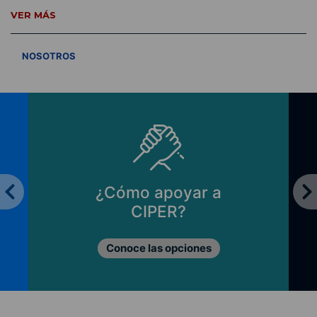
VER MÁS
VER TODOS
NOSOTROS
¿Cómo apoyar a
CIPER?
Conoce las opciones