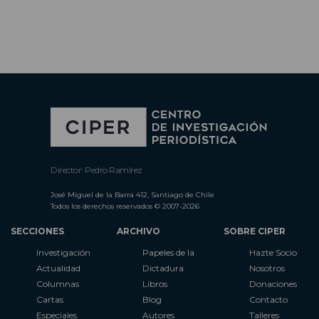
Director: Pedro Ramírez
José Miguel de la Barra 412, Santiago de Chile
Todos los derechos reservados © 2007-2026
SECCIONES
ARCHIVO
SOBRE CIPER
Investigación
Papeles de la
Hazte Socio
Actualidad
Dictadura
Nosotros
Columnas
Libros
Donaciones
Cartas
Blog
Contacto
Especiales
Autores
Talleres