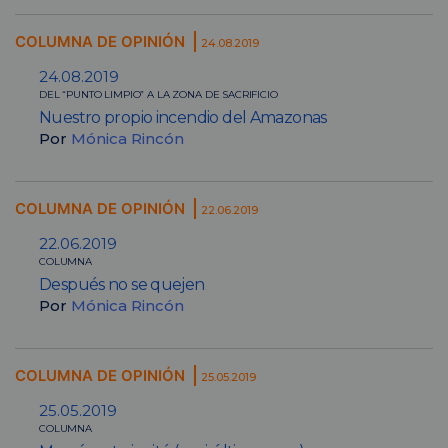
COLUMNA DE OPINIÓN
24.08.2019
24.08.2019
DEL “PUNTO LIMPIO” A LA ZONA DE SACRIFICIO
Nuestro propio incendio del Amazonas
Por
Mónica Rincón
COLUMNA DE OPINIÓN
22.06.2019
22.06.2019
COLUMNA
Después no se quejen
Por
Mónica Rincón
COLUMNA DE OPINIÓN
25.05.2019
25.05.2019
COLUMNA