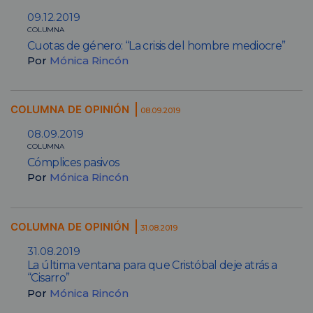
09.12.2019
COLUMNA
Cuotas de género: “La crisis del hombre mediocre”
Por
Mónica Rincón
COLUMNA DE OPINIÓN
08.09.2019
08.09.2019
COLUMNA
Cómplices pasivos
Por
Mónica Rincón
COLUMNA DE OPINIÓN
31.08.2019
31.08.2019
La última ventana para que Cristóbal deje atrás a
“Cisarro”
Por
Mónica Rincón