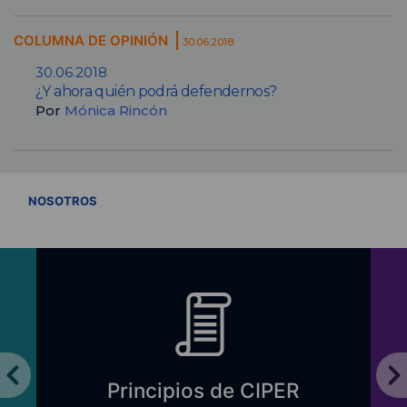
COLUMNA DE OPINIÓN
30.06.2018
30.06.2018
¿Y ahora quién podrá defendernos?
Por
Mónica Rincón
VER TODOS
NOSOTROS
Principios de CIPER