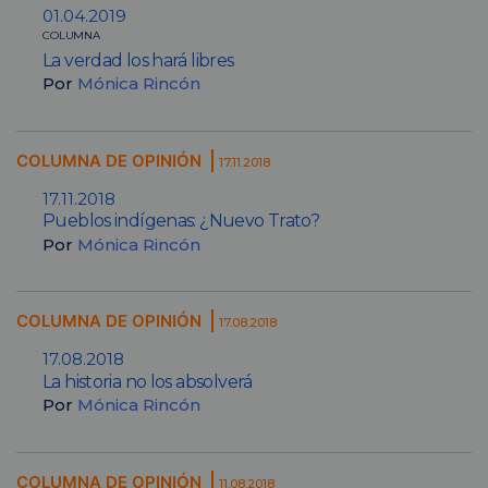
01.04.2019
COLUMNA
La verdad los hará libres
Por
Mónica Rincón
COLUMNA DE OPINIÓN
17.11.2018
17.11.2018
Pueblos indígenas: ¿Nuevo Trato?
Por
Mónica Rincón
COLUMNA DE OPINIÓN
17.08.2018
17.08.2018
La historia no los absolverá
Por
Mónica Rincón
COLUMNA DE OPINIÓN
11.08.2018