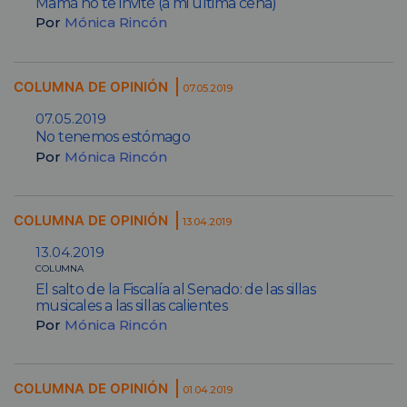
Mamá no te invité (a mi última cena)
Por
Mónica Rincón
COLUMNA DE OPINIÓN
07.05.2019
07.05.2019
No tenemos estómago
Por
Mónica Rincón
COLUMNA DE OPINIÓN
13.04.2019
13.04.2019
COLUMNA
El salto de la Fiscalía al Senado: de las sillas
musicales a las sillas calientes
Por
Mónica Rincón
COLUMNA DE OPINIÓN
01.04.2019