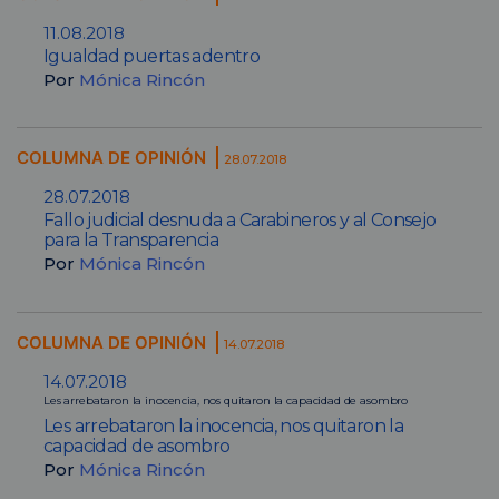
11.08.2018
Igualdad puertas adentro
Por
Mónica Rincón
COLUMNA DE OPINIÓN
28.07.2018
28.07.2018
Fallo judicial desnuda a Carabineros y al Consejo
para la Transparencia
Por
Mónica Rincón
COLUMNA DE OPINIÓN
14.07.2018
14.07.2018
Les arrebataron la inocencia, nos quitaron la capacidad de asombro
Les arrebataron la inocencia, nos quitaron la
capacidad de asombro
Por
Mónica Rincón