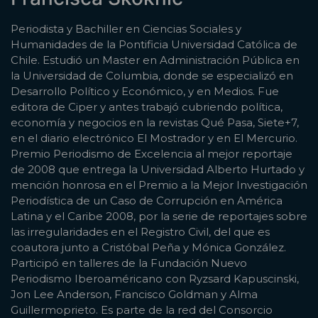
Periodista y Bachiller en Ciencias Sociales y
Humanidades de la Pontificia Universidad Católica de
Chile. Estudió un Master en Administración Pública en
la Universidad de Columbia, donde se especializó en
Desarrollo Político y Económico, y en Medios. Fue
editora de Ciper y antes trabajó cubriendo política,
economía y negocios en la revistas Qué Pasa, Siete+7,
en el diario electrónico El Mostrador y en El Mercurio.
Premio Periodismo de Excelencia al mejor reportaje
de 2008 que entrega la Universidad Alberto Hurtado y
mención honrosa en el Premio a la Mejor Investigación
Periodística de un Caso de Corrupción en América
Latina y el Caribe 2008, por la serie de reportajes sobre
las irregularidades en el Registro Civil, del que es
coautora junto a Cristóbal Peña y Mónica González.
Participó en talleres de la Fundación Nuevo
Periodismo Iberoaméricano con Ryzsard Kapuscinski,
Jon Lee Anderson, Francisco Goldman y Alma
Guillermoprieto. Es parte de la red del Consorcio