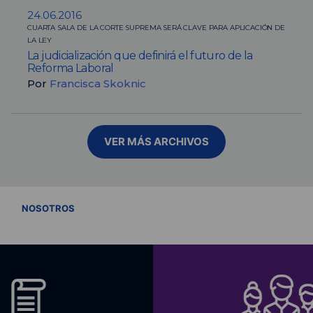
24.06.2016
CUARTA SALA DE LA CORTE SUPREMA SERÁ CLAVE PARA APLICACIÓN DE
LA LEY
La judicialización que definirá el futuro de la
Reforma Laboral
Por
Francisca Skoknic
VER MÁS ARCHIVOS
VER TODOS
NOSOTROS