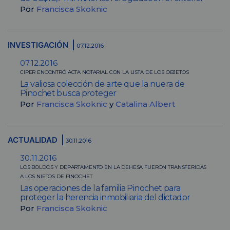
Por
Francisca Skoknic
INVESTIGACIÓN
07.12.2016
07.12.2016
CIPER ENCONTRÓ ACTA NOTARIAL CON LA LISTA DE LOS OBJETOS
La valiosa colección de arte que la nuera de
Pinochet busca proteger
Por
Francisca Skoknic
y
Catalina Albert
ACTUALIDAD
30.11.2016
30.11.2016
LOS BOLDOS Y DEPARTAMENTO EN LA DEHESA FUERON TRANSFERIDAS
A LOS NIETOS DE PINOCHET
Las operaciones de la familia Pinochet para
proteger la herencia inmobiliaria del dictador
Por
Francisca Skoknic