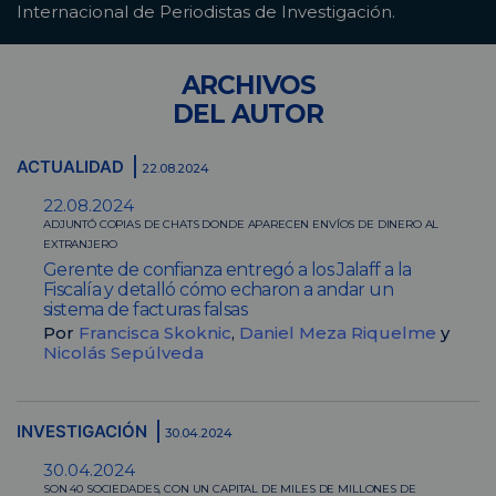
Internacional de Periodistas de Investigación.
ARCHIVOS
DEL AUTOR
ACTUALIDAD
22.08.2024
22.08.2024
ADJUNTÓ COPIAS DE CHATS DONDE APARECEN ENVÍOS DE DINERO AL
EXTRANJERO
Gerente de confianza entregó a los Jalaff a la
Fiscalía y detalló cómo echaron a andar un
sistema de facturas falsas
Por
Francisca Skoknic
,
Daniel Meza Riquelme
y
Nicolás Sepúlveda
INVESTIGACIÓN
30.04.2024
30.04.2024
SON 40 SOCIEDADES, CON UN CAPITAL DE MILES DE MILLONES DE