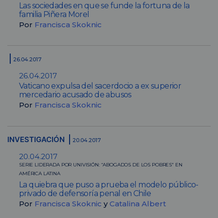
Las sociedades en que se funde la fortuna de la
familia Piñera Morel
Por
Francisca Skoknic
26.04.2017
26.04.2017
Vaticano expulsa del sacerdocio a ex superior
mercedario acusado de abusos
Por
Francisca Skoknic
INVESTIGACIÓN
20.04.2017
20.04.2017
SERIE LIDERADA POR UNIVISIÓN: “ABOGADOS DE LOS POBRES” EN
AMÉRICA LATINA
La quiebra que puso a prueba el modelo público-
privado de defensoría penal en Chile
Por
Francisca Skoknic
y
Catalina Albert