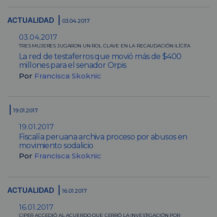
ACTUALIDAD
03.04.2017
03.04.2017
TRES MUJERES JUGARON UN ROL CLAVE EN LA RECAUDACIÓN ILÍCITA
La red de testaferros que movió más de $400
millones para el senador Orpis
Por
Francisca Skoknic
19.01.2017
19.01.2017
Fiscalía peruana archiva proceso por abusos en
movimiento sodalicio
Por
Francisca Skoknic
ACTUALIDAD
16.01.2017
16.01.2017
CIPER ACCEDIÓ AL ACUERDO QUE CERRÓ LA INVESTIGACIÓN POR