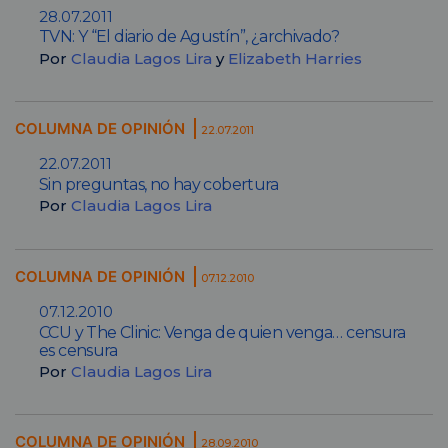
28.07.2011
TVN: Y “El diario de Agustín”, ¿archivado?
Por
Claudia Lagos Lira
y
Elizabeth Harries
COLUMNA DE OPINIÓN
22.07.2011
22.07.2011
Sin preguntas, no hay cobertura
Por
Claudia Lagos Lira
COLUMNA DE OPINIÓN
07.12.2010
07.12.2010
CCU y The Clinic: Venga de quien venga… censura
es censura
Por
Claudia Lagos Lira
COLUMNA DE OPINIÓN
28.09.2010