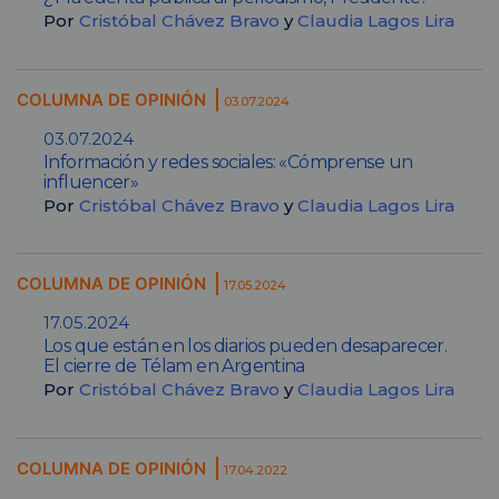
Por
Cristóbal Chávez Bravo
y
Claudia Lagos Lira
COLUMNA DE OPINIÓN
03.07.2024
03.07.2024
Información y redes sociales: «Cómprense un
influencer»
Por
Cristóbal Chávez Bravo
y
Claudia Lagos Lira
COLUMNA DE OPINIÓN
17.05.2024
17.05.2024
Los que están en los diarios pueden desaparecer.
El cierre de Télam en Argentina
Por
Cristóbal Chávez Bravo
y
Claudia Lagos Lira
COLUMNA DE OPINIÓN
17.04.2022