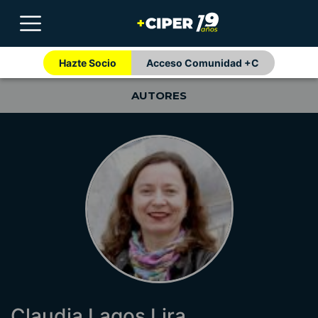
Hazte Socio
Acceso Comunidad +C
AUTORES
Claudia Lagos Lira