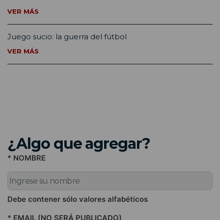
VER MÁS
Juego sucio: la guerra del fútbol
VER MÁS
¿Algo que agregar?
* NOMBRE
Debe contener sólo valores alfabéticos
* EMAIL (NO SERÁ PUBLICADO)