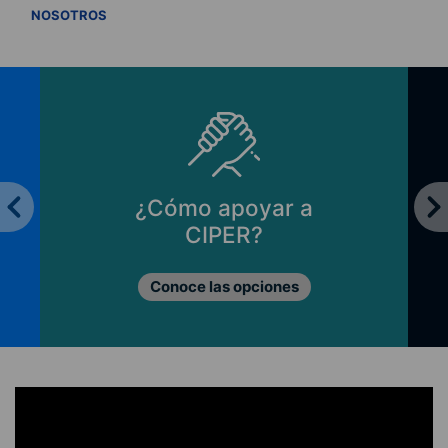
VER TODOS
NOSOTROS
¿Cómo apoyar a
CIPER?
Conoce las opciones