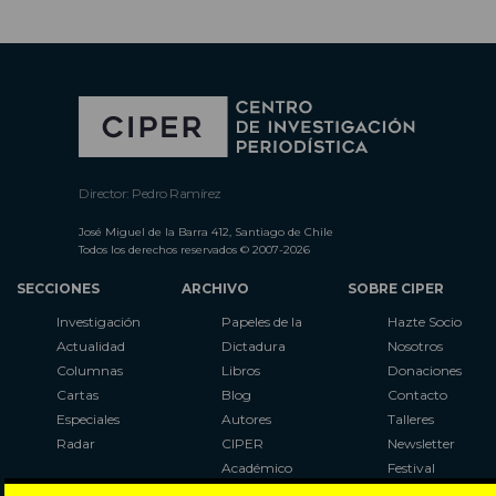
Director: Pedro Ramírez
José Miguel de la Barra 412, Santiago de Chile
Todos los derechos reservados © 2007-2026
SECCIONES
ARCHIVO
SOBRE CIPER
Investigación
Papeles de la
Hazte Socio
Actualidad
Dictadura
Nosotros
Columnas
Libros
Donaciones
Cartas
Blog
Contacto
Especiales
Autores
Talleres
Radar
CIPER
Newsletter
Académico
Festival
LaBot