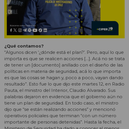
¿Qué contamos?
“Algunos dicen ‘¿dónde está el plan?’. Pero, aquí lo que
importa es que se realicen acciones […]. Acá no se trata
de tener un [documento] anillado con el diseño de las
políticas en materia de seguridad, acá lo que importa
es que las cosas se hagan y, poco a poco, vayan dando
resultado”. Esto fue lo que dijo este martes 12, en Radio
Pauta, el ministro del Interior, Claudio Alvarado. Sus
palabras dejaron en evidencia que el gobierno aún no
tiene un plan de seguridad. En todo caso, el ministro
dijo que “se están realizando acciones” y mencionó
operativos policiales que terminan “con un número
importante de personas detenidas”. Hasta la fecha, el
Ministerio de Seguridad ha dado a conocer al menos