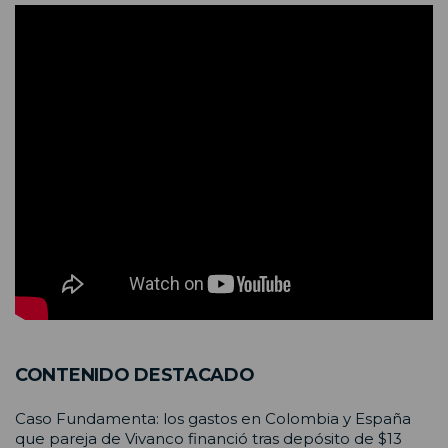
CONTENIDO DESTACADO
Caso Fundamenta: los gastos en Colombia y España
que pareja de Vivanco financió tras depósito de $13