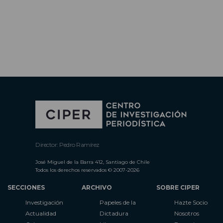
Director: Pedro Ramírez
José Miguel de la Barra 412, Santiago de Chile
Todos los derechos reservados © 2007-2026
SECCIONES
ARCHIVO
SOBRE CIPER
Investigación
Papeles de la
Hazte Socio
Actualidad
Dictadura
Nosotros