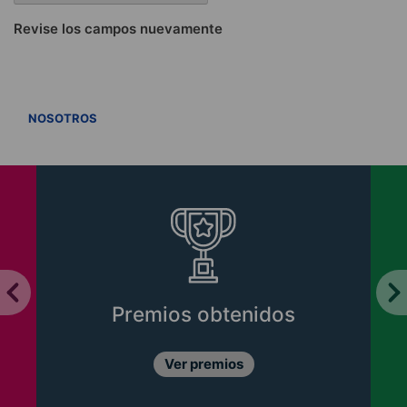
Revise los campos nuevamente
VER TODOS
NOSOTROS
Premios obtenidos
Ver premios