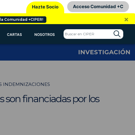
Acceso Comunidad +C
Hazte Socio
×
 la Comunidad +CIPER!
CARTAS
NOSOTROS
INVESTIGACIÓN
AS INDEMNIZACIONES
s son financiadas por los