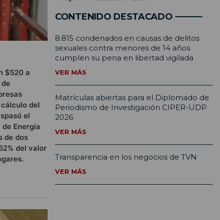
CONTENIDO DESTACADO
8.815 condenados en causas de delitos
sexuales contra menores de 14 años
cumplen su pena en libertad vigilada
an $520 a
VER MÁS
 de
mpresas
Matrículas abiertas para el Diplomado de
 cálculo del
Periodismo de Investigación CIPER-UDP
aspasó el
2026
l de Energía
VER MÁS
s de dos
52% del valor
Transparencia en los negocios de TVN
ogares.
VER MÁS