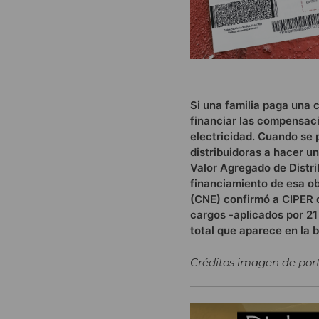
Si una familia paga una 
financiar las compensaci
electricidad. Cuando se 
distribuidoras a hacer un
Valor Agregado de Distri
financiamiento de esa ob
(CNE) confirmó a CIPER q
cargos -aplicados por 21
total que aparece en la b
Créditos imagen de por