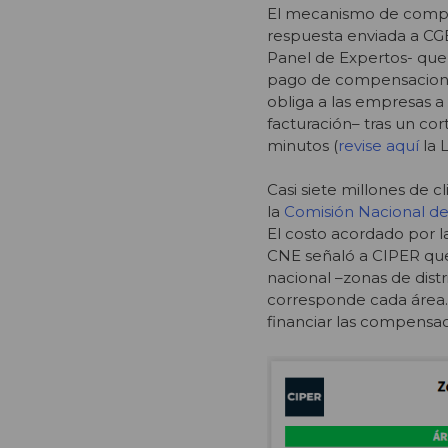
El mecanismo de compe
respuesta enviada a CGE
Panel de Expertos- que 
pago de compensaciones 
obliga a las empresas a
facturación– tras un co
minutos (
revise aquí
la 
Casi siete millones de 
la
Comisión Nacional de
El costo acordado por l
CNE señaló a CIPER que 
nacional –zonas de dist
corresponde cada área. 
financiar las compensaci