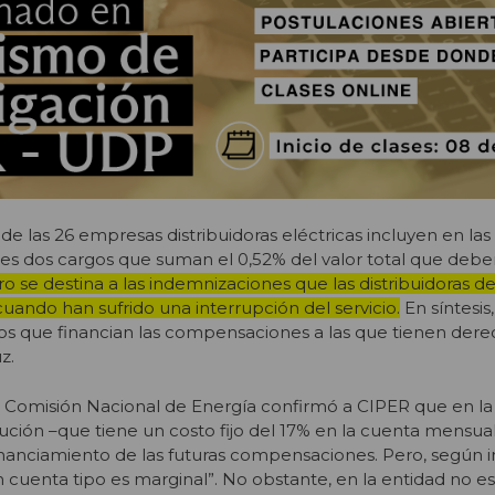
de las 26 empresas distribuidoras eléctricas incluyen en la
es dos cargos que suman el 0,52% del valor total que debe
ro se destina a las indemnizaciones que las distribuidoras 
cuando han sufrido una interrupción del servicio.
En síntesis,
s que financian las compensaciones a las que tienen derec
z.
 Comisión Nacional de Energía confirmó a CIPER que en la 
ibución –que tiene un costo fijo del 17% en la cuenta mensua
 financiamiento de las futuras compensaciones. Pero, según 
n cuenta tipo es marginal”. No obstante, en la entidad no e