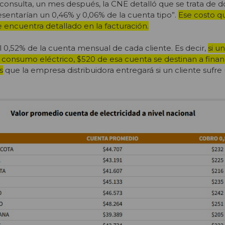
a consulta, un mes después, la CNE detalló que se trata de d
sentarían un 0,46% y 0,06% de la cuenta tipo”.
Ese costo q
e encuentra detallado en la facturación.
0,52% de la cuenta mensual de cada cliente. Es decir,
si u
consumo eléctrico, $520 de esa cuenta se destinan a financ
s
que la empresa distribuidora entregará si un cliente sufre