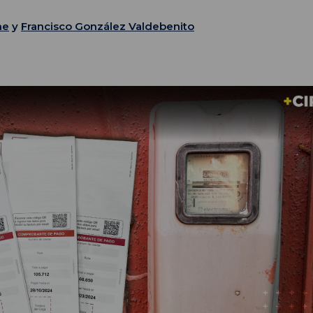
me
y
Francisco González Valdebenito