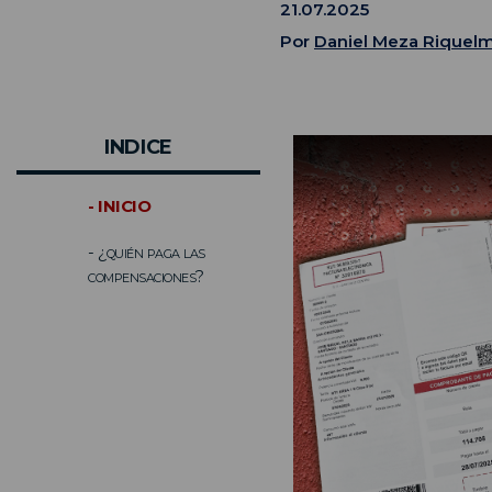
21.07.2025
Por
Daniel Meza Riquel
INDICE
- INICIO
- ¿quién paga las
compensaciones?