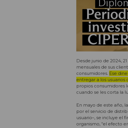
Desde junio de 2024, 21 
mensuales de sus client
consumidores.
Ese dine
entregar a los usuarios 
propios consumidores lo
cuando se les corta la lu
En mayo de este año, la
por el servicio de distr
usuario–, se incluye el
organismo, “el efecto e