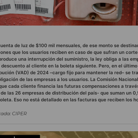
cuenta de luz de $100 mil mensuales, de ese monto se destin
ones que los usuarios reciben en caso de que sufran un corte
produce una interrupción del suministro, la ley obliga a las e
 descuento al cliente en la boleta siguiente. Pero, en el último
bución (VAD) de 2024 –cargo fijo para mantener la red– se tr
ligación de las empresas a los usuarios. La Comisión Naciona
ue cada cliente financia las futuras compensaciones a travé
 de las 26 empresas de distribución del país- que suman un 0,
oleta. Eso no está detallado en las facturas que reciben los h
tada: CIPER