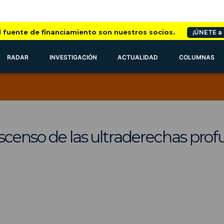
l fuente de financiamiento son nuestros socios.
¡ÚNETE a
RADAR
INVESTIGACIÓN
ACTUALIDAD
COLUMNAS
censo de las ultraderechas profun