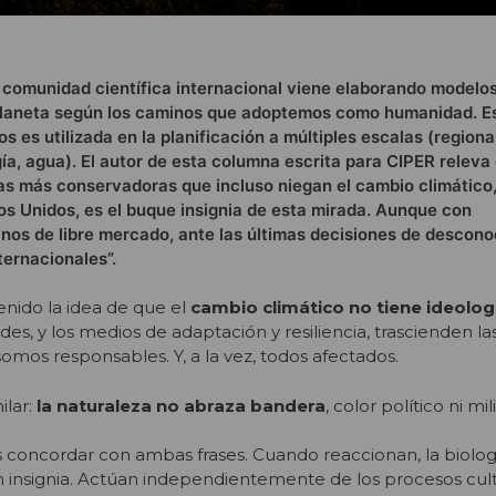
 comunidad científica internacional viene elaborando modelo
 planeta según los caminos que adoptemos como humanidad. E
 es utilizada en la planificación a múltiples escalas (regional
ía, agua). El autor de esta columna escrita para CIPER releva 
ías más conservadoras que incluso niegan el cambio climático
s Unidos, es el buque insignia de esta mirada. Aunque con
nos de libre mercado, ante las últimas decisiones de descono
ernacionales”.
nido la idea de que el
cambio climático no tiene ideolog
es, y los medios de adaptación y resiliencia, trascienden la
omos responsables. Y, a la vez, todos afectados.
ilar:
la naturaleza no abraza bandera
, color político ni mil
concordar con ambas frases. Cuando reaccionan, la biología,
n insignia. Actúan independientemente de los procesos cult