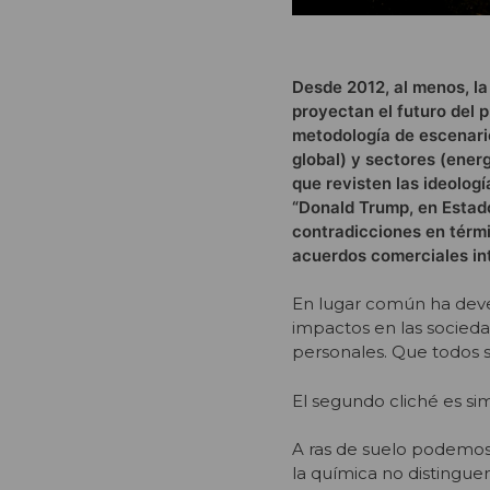
Desde 2012, al menos, la
proyectan el futuro del
metodología de escenarios
global) y sectores (energ
que revisten las ideolog
“Donald Trump, en Estado
contradicciones en térmi
acuerdos comerciales int
En lugar común ha deve
impactos en las sociedad
personales. Que todos s
El segundo cliché es sim
A ras de suelo podemos 
la química no distingue