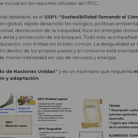
incluía en los reportes oficiales del IPCC.
 más deseable, es el
SSP1: “
Sostenibilidad-Tomando el Cam
n global, rápido desarrollo tecnológico, políticas ambiental
ional, disminución de la inequidad, foco en energías renov
la dieta y protección de los bosques. Todo esto acompañad
educación, con énfasis en el bien común. La desigualdad se
én dentro de los propios países y el consumo está orientad
de menor intensidad en uso de recursos y energía.
o de Naciones Unidas”
y es un escenario que requerirá
m
ón y adaptación
.