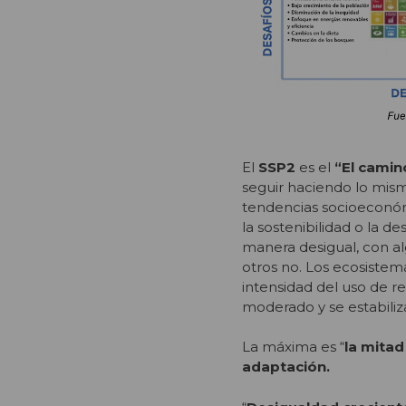
El
SSP2
es el
“El camin
seguir haciendo lo mism
tendencias socioeconómi
la sostenibilidad o la d
manera desigual, con al
otros no. Los ecosistem
intensidad del uso de r
moderado y se estabiliz
La máxima es “
la
mitad
adaptación.