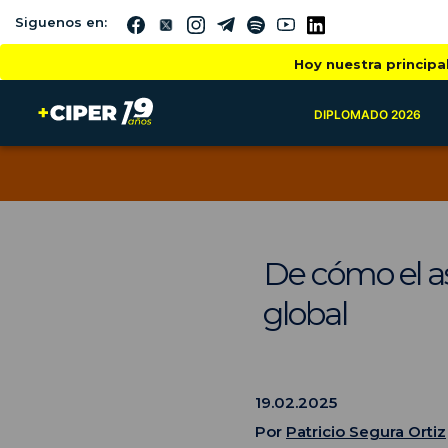
Siguenos en:
Hoy nuestra principa
DIPLOMADO 2026
De cómo el as
global
19.02.2025
Por
Patricio Segura Ortiz