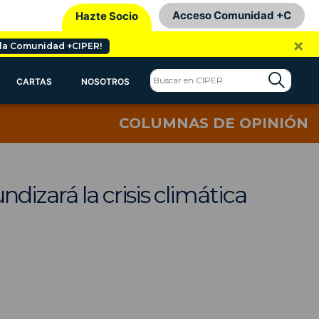
Acceso Comunidad +C
Hazte Socio
×
 la Comunidad +CIPER!
CARTAS
NOSOTROS
COLUMNAS DE OPINIÓN
dizará la crisis climática