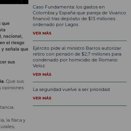
Caso Fundamenta: los gastos en
Colombia y España que pareja de Vivanco
financió tras depósito de $13 millones
s que
ordenado por Lagos
sta
VER MÁS
, nacional,
en el riesgo
Ejército pide al ministro Barros autorizar
, y señala que
retiro con pensión de $2,7 millones para
condenado por homicidio de Romario
cer sus
Veloz
VER MÁS
ía
. Que sus
s opiniones
La seguridad vuelve a ser prioridad
VER MÁS
itancia.
 la física y
urales,