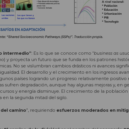
o intermedio”
: Es lo que se conoce como “
business as usu
o) y proyecta un futuro que se funda en los patrones histór
cas. No se vislumbran cambios drásticos ni avances signifi
esigualdad. El desarrollo y el crecimiento en los ingresos av
gunos países logrando un progreso relativamente positivo 
as sufren degradación, aunque hay algunas mejoras y, en gen
ecursos y energía disminuye. El crecimiento de la población
a en la segunda mitad del siglo.
 del camino
”, requiriendo
esfuerzos moderados en mitig