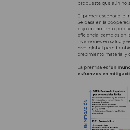
propuesta que aún no se 
El primer escenario, el
Se basa en la cooperació
bajo crecimiento poblac
eficiencia, cambios en 
inversiones en salud y 
nivel global pero tambi
crecimiento material y 
La premisa es “
un mund
esfuerzos en mitigaci