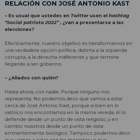
RELACIÓN CON JOSÉ ANTONIO KAST
– Es usual que ustedes en
Twitter
usen el
hashtag
“Social patriota 2022”
, ¿van a presentarse a las
elecciones?
Efectivamente, nuestro objetivo es transformarnos en
una verdadera opción política, distinta a la izquierda
corrupta, a la derecha indiferente y que termine
llegando a ser gobierno.
– ¿Aliados con quién?
Hasta ahora, con nadie. Porque ninguno nos
representa. No podemos decir que vamos a estar
cerca de José Antonio Kast, porque si bien en lo
valórico nos encontramos en la misma vereda, él lo
defiende desde un punto de vista religioso, y en
cambio nosotros desde un punto de vista
eminentemente biológico. Tampoco podemos decir
que vamos a estar con los marxistas ya que