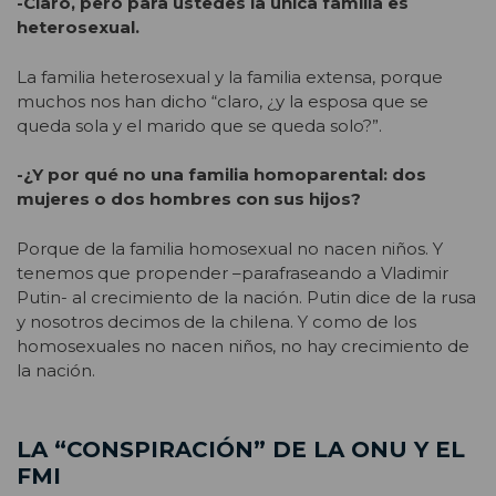
-Claro, pero para ustedes la única familia es
heterosexual.
La familia heterosexual y la familia extensa, porque
muchos nos han dicho “claro, ¿y la esposa que se
queda sola y el marido que se queda solo?”.
-¿Y por qué no una familia homoparental: dos
mujeres o dos hombres con sus hijos?
Porque de la familia homosexual no nacen niños. Y
tenemos que propender –parafraseando a Vladimir
Putin- al crecimiento de la nación. Putin dice de la rusa
y nosotros decimos de la chilena. Y como de los
homosexuales no nacen niños, no hay crecimiento de
la nación.
LA “CONSPIRACIÓN” DE LA ONU Y EL
FMI