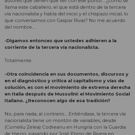
autores que tienen que ver con ese punto… ¿cómo se
llama este caballero, el que está dentro de la tercera
vía nacionalista y habla del inicio y el chispazo inicial, lo
que conversamos con Gaspar Rivas? No me acuerdo
del nombre…
-Digamos entonces que ustedes adhieren a la
corriente de la tercera vía nacionalista.
Totalmente.
-Otra coincidencia en sus documentos, discursos y
en el diagnóstico y crítica al capitalismo y vías de
solución, es con el movimiento de extrema derecha
en Italia después de Mussolini: el Movimiento Social
Italiano. ¿Reconocen algo de esa tradición?
No, para nada, al contrario… Entiéndase, la tercera vía
nacionalista tiene un montón de variables, desde
(Corneliu Zelea) Codreanu en Hungría con la Guardia
de Hierro, pasando por José Primo de Rivera en