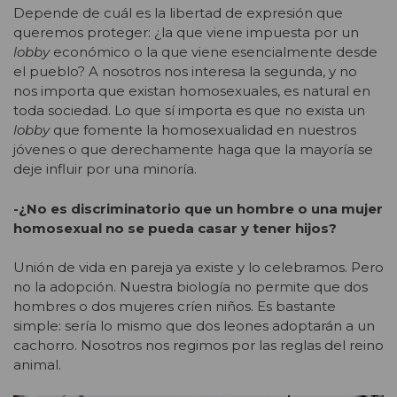
Depende de cuál es la libertad de expresión que
queremos proteger: ¿la que viene impuesta por un
lobby
económico o la que viene esencialmente desde
el pueblo? A nosotros nos interesa la segunda, y no
nos importa que existan homosexuales, es natural en
toda sociedad. Lo que sí importa es que no exista un
lobby
que fomente la homosexualidad en nuestros
jóvenes o que derechamente haga que la mayoría se
deje influir por una minoría.
-¿No es discriminatorio que un hombre o una mujer
homosexual no se pueda casar y tener hijos?
Unión de vida en pareja ya existe y lo celebramos. Pero
no la adopción. Nuestra biología no permite que dos
hombres o dos mujeres críen niños. Es bastante
simple: sería lo mismo que dos leones adoptarán a un
cachorro. Nosotros nos regimos por las reglas del reino
animal.