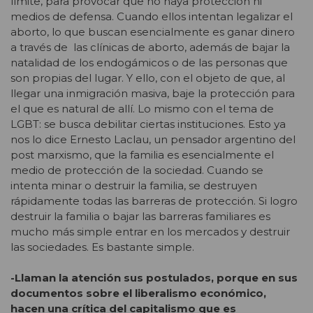
límite, para provocar que no haya protección ni
medios de defensa. Cuando ellos intentan legalizar el
aborto, lo que buscan esencialmente es ganar dinero
a través de las clínicas de aborto, además de bajar la
natalidad de los endogámicos o de las personas que
son propias del lugar. Y ello, con el objeto de que, al
llegar una inmigración masiva, baje la protección para
el que es natural de allí. Lo mismo con el tema de
LGBT: se busca debilitar ciertas instituciones. Esto ya
nos lo dice Ernesto Laclau, un pensador argentino del
post marxismo, que la familia es esencialmente el
medio de protección de la sociedad. Cuando se
intenta minar o destruir la familia, se destruyen
rápidamente todas las barreras de protección. Si logro
destruir la familia o bajar las barreras familiares es
mucho más simple entrar en los mercados y destruir
las sociedades. Es bastante simple.
-Llaman la atención sus postulados, porque en sus
documentos sobre el liberalismo económico,
hacen una crítica del capitalismo que es