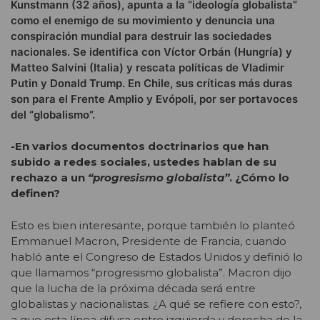
Kunstmann (32 años), apunta a la “ideología globalista”
como el enemigo de su movimiento y denuncia una
conspiración mundial para destruir las sociedades
nacionales. Se identifica con Víctor Orbán (Hungría) y
Matteo Salvini (Italia) y rescata políticas de Vladimir
Putin y Donald Trump. En Chile, sus críticas más duras
son para el Frente Amplio y Evópoli, por ser portavoces
del “globalismo”.
-En varios documentos doctrinarios que han
subido a redes sociales, ustedes hablan de su
rechazo a un
“progresismo globalista”
. ¿Cómo lo
definen?
Esto es bien interesante, porque también lo planteó
Emmanuel Macron, Presidente de Francia, cuando
habló ante el Congreso de Estados Unidos y definió lo
que llamamos “progresismo globalista”. Macron dijo
que la lucha de la próxima década será entre
globalistas y nacionalistas. ¿A qué se refiere con esto?,
a que esta línea difusa entre izquierda y derecha de la