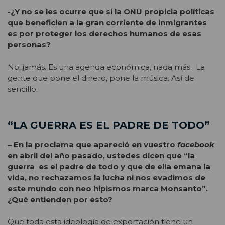
-¿Y no se les ocurre que si la ONU propicia políticas
que beneficien a la gran corriente de inmigrantes
es por proteger los derechos humanos de esas
personas?
No, jamás. Es una agenda económica, nada más. La
gente que pone el dinero, pone la música. Así de
sencillo.
“LA GUERRA ES EL PADRE DE TODO”
– En la proclama que apareció en vuestro
facebook
en abril del año pasado, ustedes dicen que “la
guerra es el padre de todo y que de ella emana la
vida, no rechazamos la lucha ni nos evadimos de
este mundo con neo hipismos marca Monsanto”.
¿Qué entienden por esto?
Que toda esta ideología de exportación tiene un