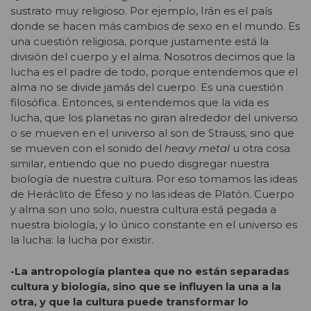
sustrato muy religioso. Por ejemplo, Irán es el país
donde se hacen más cambios de sexo en el mundo. Es
una cuestión religiosa, porque justamente está la
división del cuerpo y el alma. Nosotros decimos que la
lucha es el padre de todo, porque entendemos que el
alma no se divide jamás del cuerpo. Es una cuestión
filosófica. Entonces, si entendemos que la vida es
lucha, que los planetas no giran alrededor del universo
o se mueven en el universo al son de Strauss, sino que
se mueven con el sonido del
heavy metal
u otra cosa
similar, entiendo que no puedo disgregar nuestra
biología de nuestra cultura. Por eso tomamos las ideas
de Heráclito de Éfeso y no las ideas de Platón. Cuerpo
y alma son uno solo, nuestra cultura está pegada a
nuestra biología, y lo único constante en el universo es
la lucha: la lucha por existir.
-La antropología plantea que no están separadas
cultura y biología, sino que se influyen la una a la
otra, y que la cultura puede transformar lo