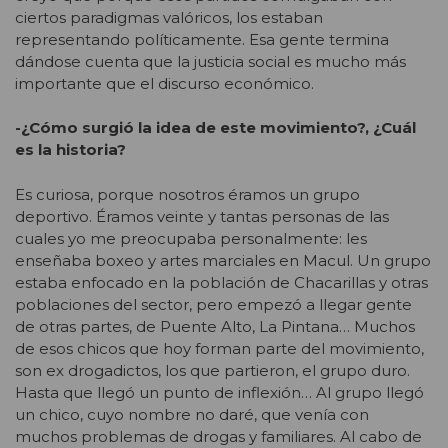
ciertos paradigmas valóricos, los estaban
representando políticamente. Esa gente termina
dándose cuenta que la justicia social es mucho más
importante que el discurso económico.
-¿Cómo surgió la idea de este movimiento?, ¿Cuál
es la historia?
Es curiosa, porque nosotros éramos un grupo
deportivo. Éramos veinte y tantas personas de las
cuales yo me preocupaba personalmente: les
enseñaba boxeo y artes marciales en Macul. Un grupo
estaba enfocado en la población de Chacarillas y otras
poblaciones del sector, pero empezó a llegar gente
de otras partes, de Puente Alto, La Pintana… Muchos
de esos chicos que hoy forman parte del movimiento,
son ex drogadictos, los que partieron, el grupo duro.
Hasta que llegó un punto de inflexión… Al grupo llegó
un chico, cuyo nombre no daré, que venía con
muchos problemas de drogas y familiares. Al cabo de