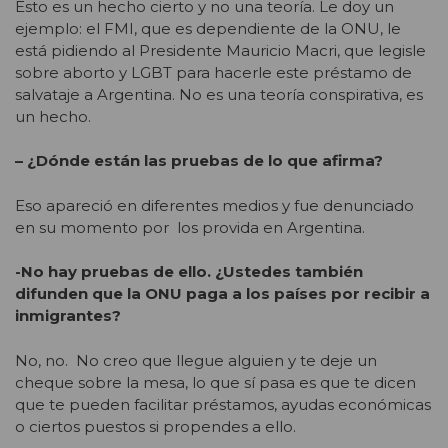
Esto es un hecho cierto y no una teoría. Le doy un
ejemplo: el FMI, que es dependiente de la ONU, le
está pidiendo al Presidente Mauricio Macri, que legisle
sobre aborto y LGBT para hacerle este préstamo de
salvataje a Argentina. No es una teoría conspirativa, es
un hecho.
– ¿Dónde están las pruebas de lo que afirma?
Eso apareció en diferentes medios y fue denunciado
en su momento por los provida en Argentina.
-No hay pruebas de ello. ¿Ustedes también
difunden que la ONU paga a los países por recibir a
inmigrantes?
No, no. No creo que llegue alguien y te deje un
cheque sobre la mesa, lo que sí pasa es que te dicen
que te pueden facilitar préstamos, ayudas económicas
o ciertos puestos si propendes a ello.