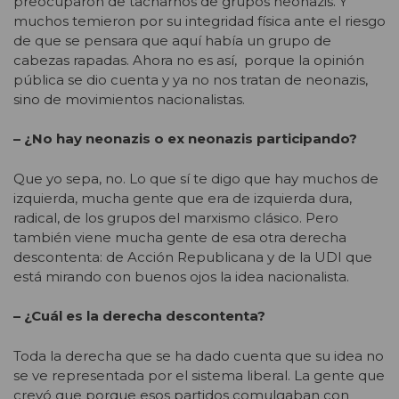
preocuparon de tacharnos de grupos neonazis. Y
muchos temieron por su integridad física ante el riesgo
de que se pensara que aquí había un grupo de
cabezas rapadas. Ahora no es así, porque la opinión
pública se dio cuenta y ya no nos tratan de neonazis,
sino de movimientos nacionalistas.
– ¿No hay neonazis o ex neonazis participando?
Que yo sepa, no. Lo que sí te digo que hay muchos de
izquierda, mucha gente que era de izquierda dura,
radical, de los grupos del marxismo clásico. Pero
también viene mucha gente de esa otra derecha
descontenta: de Acción Republicana y de la UDI que
está mirando con buenos ojos la idea nacionalista.
– ¿Cuál es la derecha descontenta?
Toda la derecha que se ha dado cuenta que su idea no
se ve representada por el sistema liberal. La gente que
creyó que porque esos partidos comulgaban con