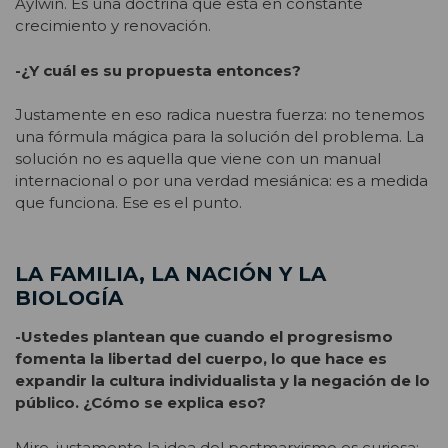
Aylwin. Es una doctrina que está en constante
crecimiento y renovación.
-¿Y cuál es su propuesta entonces?
Justamente en eso radica nuestra fuerza: no tenemos
una fórmula mágica para la solución del problema. La
solución no es aquella que viene con un manual
internacional o por una verdad mesiánica: es a medida
que funciona. Ese es el punto.
LA FAMILIA, LA NACIÓN Y LA
BIOLOGÍA
-Ustedes plantean que cuando el progresismo
fomenta la libertad del cuerpo, lo que hace es
expandir la cultura individualista y la negación de lo
público. ¿Cómo se explica eso?
Mire, justamente la idea del postmarxismo es curiosa: