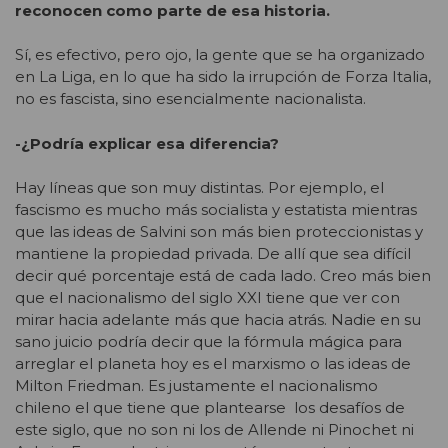
reconocen como parte de esa historia.
Sí, es efectivo, pero ojo, la gente que se ha organizado
en La Liga, en lo que ha sido la irrupción de Forza Italia,
no es fascista, sino esencialmente nacionalista.
-¿Podría explicar esa diferencia?
Hay líneas que son muy distintas. Por ejemplo, el
fascismo es mucho más socialista y estatista mientras
que las ideas de Salvini son más bien proteccionistas y
mantiene la propiedad privada. De allí que sea difícil
decir qué porcentaje está de cada lado. Creo más bien
que el nacionalismo del siglo XXI tiene que ver con
mirar hacia adelante más que hacia atrás. Nadie en su
sano juicio podría decir que la fórmula mágica para
arreglar el planeta hoy es el marxismo o las ideas de
Milton Friedman. Es justamente el nacionalismo
chileno el que tiene que plantearse los desafíos de
este siglo, que no son ni los de Allende ni Pinochet ni