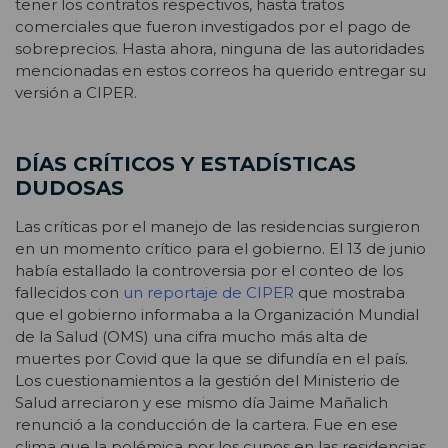
tener los contratos respectivos, hasta tratos
comerciales que fueron investigados por el pago de
sobreprecios. Hasta ahora, ninguna de las autoridades
mencionadas en estos correos ha querido entregar su
versión a CIPER.
DÍAS CRÍTICOS Y ESTADÍSTICAS
DUDOSAS
Las críticas por el manejo de las residencias surgieron
en un momento crítico para el gobierno. El 13 de junio
había estallado la controversia por el conteo de los
fallecidos con
un reportaje de CIPER
que mostraba
que el gobierno informaba a la Organización Mundial
de la Salud (OMS) una cifra mucho más alta de
muertes por Covid que la que se difundía en el país.
Los cuestionamientos a la gestión del Ministerio de
Salud arreciaron y ese mismo día Jaime Mañalich
renunció a la conducción de la cartera. Fue en ese
clima que la polémica por los cupos en las residencias