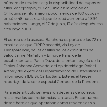
número de residencias y la disponibilidad de cupos en
ellas. Por ejemplo, el 3 de junio en la Región de
O’Higgins se informaron poco menos de 100 cupos y
en sólo 48 horas esa disponibilidad aumentó a 1.894
habitaciones. Luego, el 17 de junio, 13 días después, esa
cifra cayó a 180.
El correo de la asesora Barahona es parte de los 72 mil
emails a los que CIPER accedió, vía Ley de
Transparencia, de las casillas de los exministros de
Salud Jaime Mañalich y Enrique Paris; de la
exsubsecretaria Paula Daza; de la entonces jefa de la
Diplas, Johanna Acevedo; del epidemiólogo Rafael
Araos y del exjefe del Departamento de Estadísticas e
Información (DEIS), Carlos Sans. Este es el tercer
reportaje de la serie especial Correos de la Pandemia.
Para este artículo se revisaron decenas de correos
relacionados con residencias sanitarias. Encontramos
desde hoteles que operaban como residencias sin