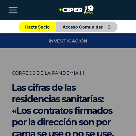
Hazte Socio
Acceso Comunidad +C
INVESTIGACIÓN
CORREOS DE LA PANDEMIA III
Las cifras de las
residencias sanitarias:
«Los contratos firmados
por la dirección son por
cama se use o no se use,