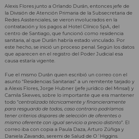
Alexis Flores junto a Orlando Durán, entonces jefe de
la División de Atención Primaria de la Subsecretaria de
Redes Asistenciales, se vieron involucrados en la
contratación y los pagos al Hotel Clínico SpA, del
centro de Santiago, que funcionó como residencia
sanitaria, al que Durán habría estado vinculado. Por
este hecho, se inició un proceso penal. Según los datos
que aparecen en el registro del Poder Judicial esa
causa estaría vigente.
Fue el mismo Durán quien escribió un correo con el
asunto “Residencias Sanitarias” a un remitente tarjado y
a Alexis Flores, Jorge Hubner (jefe jurídico del Minsal) y
Camila Skewes, sobre lo importante que era mantener
todo “
centralizado técnicamente y financieramente
para resguardo de todos, caso contrario podríamos
tener criterios dispares de selección de oferentes o
mismo oferente con igual servicio a precio distinto
”. El
correo iba con copia a Paula Daza, Arturo Zúñiga y
Daniela Zavando, seremi de Salud de O´Higgins.