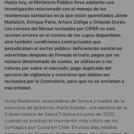
Hasta hoy, el Ministerio Público lleva adelante una
investigación relacionada con el manejo de las
residencias sanitarias en la que están querellados Jaime
Mañalich, Enrique Paris, Arturo Zúñiga y Orlando Durán.
Los correos del Minsal revisados por CIPER no solo
revelan errores en el conteo de los cupos disponibles,
sino también condiciones contractuales que
perjudicaban al sector público: deficiencias sanitarias
advertidas después de firmado el trato; pagos por un
número determinado de camas, se utilizaran o no;
valores por sobre el mercado; pago duplicado del
servicio de vigilancia y contratos que debían ser
revisados por la Contraloría, pero que no se enviaban a
esa entidad.
Vicky Barahona -exalcaldesa de Renca y madre de la
exvocera de gobierno, Karla Rubilar-, era asesora de la
Subsecretaría de Salud Pública en junio de 2020,
cuando se produjo el momento más crítico de los
contagios por Covid en Chile. En esos días, estaba
preocupada. El jueves 11 de ese mes -dos días antes de