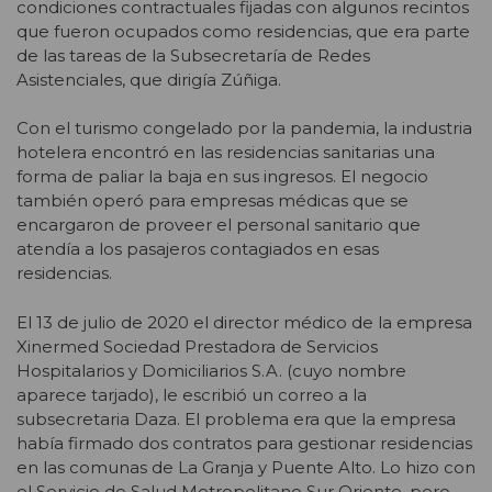
condiciones contractuales fijadas con algunos recintos
que fueron ocupados como residencias, que era parte
de las tareas de la Subsecretaría de Redes
Asistenciales, que dirigía Zúñiga.
Con el turismo congelado por la pandemia, la industria
hotelera encontró en las residencias sanitarias una
forma de paliar la baja en sus ingresos. El negocio
también operó para empresas médicas que se
encargaron de proveer el personal sanitario que
atendía a los pasajeros contagiados en esas
residencias.
El 13 de julio de 2020 el director médico de la empresa
Xinermed Sociedad Prestadora de Servicios
Hospitalarios y Domiciliarios S.A. (cuyo nombre
aparece tarjado), le escribió un correo a la
subsecretaria Daza. El problema era que la empresa
había firmado dos contratos para gestionar residencias
en las comunas de La Granja y Puente Alto. Lo hizo con
el Servicio de Salud Metropolitano Sur Oriente, pero