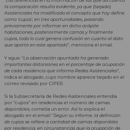
“
Las diferencias en la información de las que da cuenta
la comparación resulta evidente, ya que
(tarjado)
Asistenciales ha modificado el concepto que hoy define
como ‘cupos’, en tres oportunidades, pasando
previamente por informar en dicho acápite
habitaciones, posteriormente camas y finalmente
cupos, todo lo cual genera confusión en cuanto al dato
que aporta en este apartado
”, menciona el email.
Y sigue: “
La observación apuntada ha generado
importantes distorsiones en el porcentaje de ocupación
de cada residencia que informa Redes Asistenciales
”,
indica el abogado, cuyo nombre aparece tarjado en el
correo revisado por CIPER.
Si la Subsecretaría de Redes Asistenciales entendía
por “cupos” en residencias el número de camas
disponibles, cometía un error. Así lo explica el
abogado en el
email
: “
Según su informe, la definición
de cupos se refiere a cantidad de camas disponibles
por residencia, en circunstancias que la ocupación de