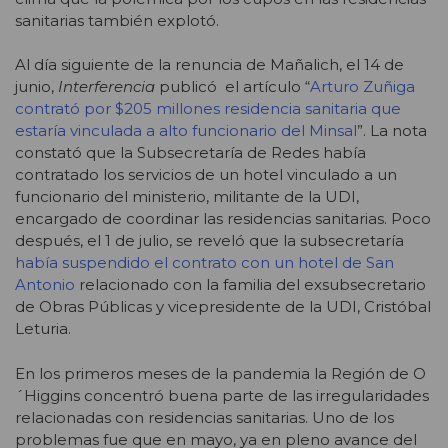
sanitarias también explotó.
Al día siguiente de la renuncia de Mañalich, el 14 de
junio,
Interferencia
publicó el artículo “
Arturo Zuñiga
contrató por $205 millones residencia sanitaria que
estaría vinculada a alto funcionario del Minsal
”. La nota
constató que la Subsecretaría de Redes había
contratado los servicios de un hotel vinculado a un
funcionario del ministerio, militante de la UDI,
encargado de coordinar las residencias sanitarias. Poco
después, el 1 de julio, se reveló que la subsecretaría
había suspendido el contrato con un hotel de San
Antonio
relacionado con la familia del exsubsecretario
de Obras Públicas y vicepresidente de la UDI, Cristóbal
Leturia.
En los primeros meses de la pandemia la Región de O
´Higgins concentró buena parte de las irregularidades
relacionadas con residencias sanitarias. Uno de los
problemas fue que en mayo, ya en pleno avance del