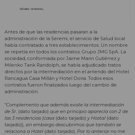
Antes de que las residencias pasaran a la
administración de la Seremi, el servicio de Salud local
había contratado a tres establecimientos. Un nombre
se repetía en todos los contratos: Grupo JMG SpA. La
sociedad, conformada por Jaime Marin Gutiérrez y
Milenko Tank Randolph, se había adjudicado tratos
directos
por la intermediación en el arriendo
del Hotel
Rancagua Casa Millán y Hotel Doria. Todos esos
contratos fueron finalizados l
uego del cambio de
administración
.
“
Complemento que además existe la intermediación
de Sr.
(dato tarjado)
que en principio aparecía con 2 de
las 3 residencias (casa
(dato tarjado)
y Hostal
(dato
tarjado))
, sin embargo descubrimos que también se
relaciona a Hotel
(dato tarjado)
. Por lo anterior no me