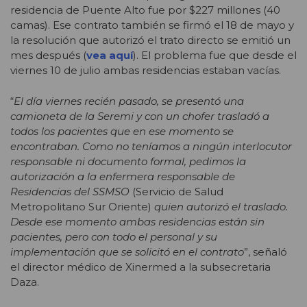
residencia de Puente Alto fue por $227 millones (40
camas). Ese contrato también se firmó el 18 de mayo y
la resolución que autorizó el trato directo se emitió un
mes después (
vea aquí
). El problema fue que desde el
viernes 10 de julio ambas residencias estaban vacías.
“
El día viernes recién pasado, se presentó una
camioneta de la Seremi y con un chofer trasladó a
todos los pacientes que en ese momento se
encontraban. Como no teníamos a ningún interlocutor
responsable ni documento formal, pedimos la
autorización a la enfermera responsable de
Residencias del SSMSO
(Servicio de Salud
Metropolitano Sur Oriente)
quien autorizó el traslado.
Desde ese momento ambas residencias están sin
pacientes, pero con todo el personal y su
implementación que se solicitó en el contrato
”, señaló
el director médico de Xinermed a la subsecretaria
Daza.