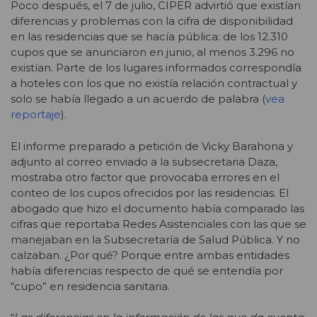
Poco después, el 7 de julio, CIPER advirtió que existían
diferencias y problemas con la cifra de disponibilidad
en las residencias que se hacía pública: de los 12.310
cupos que se anunciaron en junio, al menos 3.296 no
existían. Parte de los lugares informados correspondía
a hoteles con los que no existía relación contractual y
solo se había llegado a un acuerdo de palabra (
vea
reportaje
).
El informe preparado a petición de Vicky Barahona y
adjunto al correo enviado a la subsecretaria Daza,
mostraba otro factor que provocaba errores en el
conteo de los cupos ofrecidos por las residencias. El
abogado que hizo el documento había comparado las
cifras que reportaba Redes Asistenciales con las que se
manejaban en la Subsecretaría de Salud Pública. Y no
calzaban. ¿Por qué? Porque entre ambas entidades
había diferencias respecto de qué se entendía por
“cupo” en residencia sanitaria.