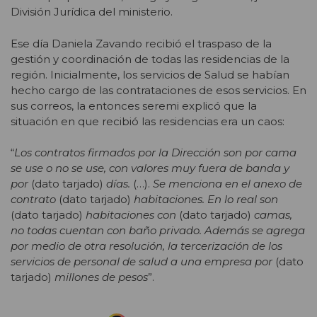
División Jurídica del ministerio.
Ese día Daniela Zavando recibió el traspaso de la
gestión y coordinación de todas las residencias de la
región. Inicialmente, los servicios de Salud se habían
hecho cargo de las contrataciones de esos servicios. En
sus correos, la entonces seremi explicó que la
situación en que recibió las residencias era un caos:
“
Los contratos firmados por la Dirección son por cama
se use o no se use, con valores muy fuera de banda y
por
(dato tarjado)
días.
(…).
Se menciona en el anexo de
contrato
(dato tarjado)
habitaciones. En lo real son
(dato tarjado)
habitaciones con
(dato tarjado)
camas,
no todas cuentan con baño privado. Además se agrega
por medio de otra resolución, la tercerización de los
servicios de personal de salud a una empresa por
(dato
tarjado)
millones de pesos
”.