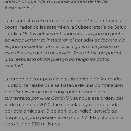
Sanitarias que lidera la Subsecretaría de Redes
Asistenciales
”.
La respuesta a ese email la dio Javier Cruz, entonces
coordinador de las seremi en la Subsecretaría de Salud
Pública: “
Estos hoteles entiendo que son para la gente
de Aeropuerto y se instalaron el
(tarjado)
de febrero. No
es para pacientes de Covid. Si alguien sale positivo o
estrecho se le deriva al servicio. Pero ahí se preparará
una respuesta oficial pues yo no tengo los datos
exactos
”.
La orden de compra original, disponible en Mercado
Público, señalaba que se trataba de una contratación
para “
servicios de hospedaje para personas en
cuarentena por virus Covid-19
”, aunque esa orden, del
31 de marzo de 2020, fue cancelada y reemplazada
por otra emitida el 9 de abril que indicó “
servicio de
hospedaje para pasajeros en tránsito
”. El costo de ese
trato fue de $30 millones.