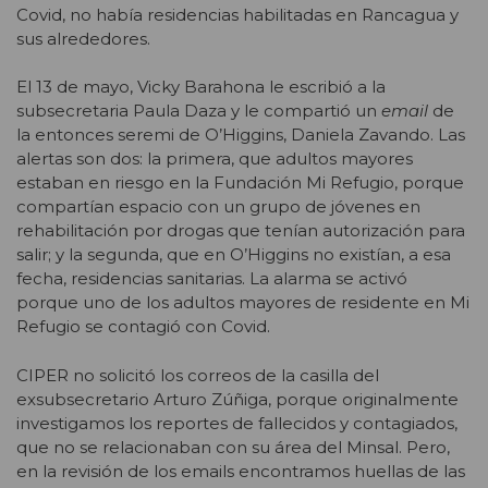
Covid, no había residencias habilitadas en Rancagua y
sus alrededores.
El 13 de mayo, Vicky Barahona le escribió a la
subsecretaria Paula Daza y le compartió un
email
de
la entonces seremi de O’Higgins, Daniela Zavando. Las
alertas son dos: la primera, que adultos mayores
estaban en riesgo en la Fundación Mi Refugio, porque
compartían espacio con un grupo de jóvenes en
rehabilitación por drogas que tenían autorización para
salir; y la segunda, que en O’Higgins no existían, a esa
fecha, residencias sanitarias. La alarma se activó
porque uno de los adultos mayores de residente en Mi
Refugio se contagió con Covid.
CIPER no solicitó los correos de la casilla del
exsubsecretario Arturo Zúñiga, porque originalmente
investigamos los reportes de fallecidos y contagiados,
que no se relacionaban con su área del Minsal. Pero,
en la revisión de los emails encontramos huellas de las