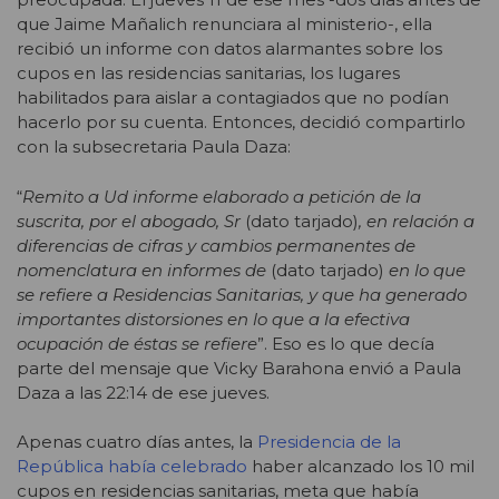
que Jaime Mañalich renunciara al ministerio-, ella
recibió un informe con datos alarmantes sobre los
cupos en las residencias sanitarias, los lugares
habilitados para aislar a contagiados que no podían
hacerlo por su cuenta. Entonces, decidió compartirlo
con la subsecretaria Paula Daza:
“
Remito a Ud informe elaborado a petición de la
suscrita, por el abogado, Sr
(dato tarjado)
, en relación a
diferencias de cifras y cambios permanentes de
nomenclatura en informes de
(dato tarjado)
en lo que
se refiere a Residencias Sanitarias, y que ha generado
importantes distorsiones en lo que a la efectiva
ocupación de éstas se refiere
”. Eso es lo que decía
parte del mensaje que Vicky Barahona envió a Paula
Daza a las 22:14 de ese jueves.
Apenas cuatro días antes, la
Presidencia de la
República había celebrado
haber alcanzado los 10 mil
cupos en residencias sanitarias, meta que había