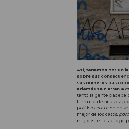
Así, tenemos por un la
sobre sus consecuenci
sus números para opon
además se cierran a co
tanto la gente padece 
terminar de una vez por
políticos con algo de se
mejor de los casos,
parc
mejoras reales a largo 