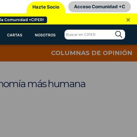
Acceso Comunidad +C
Hazte Socio
×
 la Comunidad +CIPER!
CARTAS
NOSOTROS
COLUMNAS DE OPINIÓN
 economía más humana