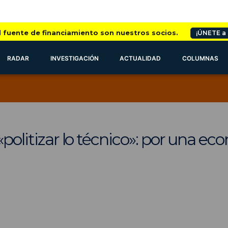
l fuente de financiamiento son nuestros socios.
¡ÚNETE a
RADAR
INVESTIGACIÓN
ACTUALIDAD
COLUMNAS
 «politizar lo técnico»: por una