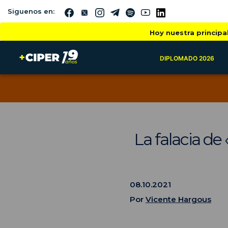
Siguenos en:
Hoy nuestra principa
DIPLOMADO 2026
La falacia de
08.10.2021
Por
Vicente Hargous