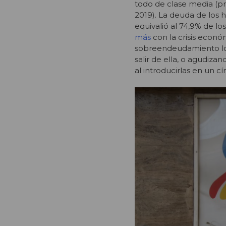
todo de clase media (pr
2019). La deuda de los 
equivalió al 74,9% de lo
más
con la crisis econó
sobreendeudamiento los
salir de ella, o agudiz
al introducirlas en un cí