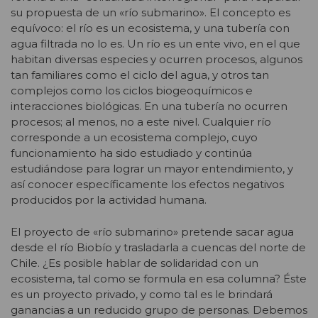
su propuesta de un «río submarino». El concepto es
equívoco: el río es un ecosistema, y una tubería con
agua filtrada no lo es. Un río es un ente vivo, en el que
habitan diversas especies y ocurren procesos, algunos
tan familiares como el ciclo del agua, y otros tan
complejos como los ciclos biogeoquímicos e
interacciones biológicas. En una tubería no ocurren
procesos; al menos, no a este nivel. Cualquier río
corresponde a un ecosistema complejo, cuyo
funcionamiento ha sido estudiado y continúa
estudiándose para lograr un mayor entendimiento, y
así conocer específicamente los efectos negativos
producidos por la actividad humana.
El proyecto de «río submarino» pretende sacar agua
desde el río Biobío y trasladarla a cuencas del norte de
Chile. ¿Es posible hablar de solidaridad con un
ecosistema, tal como se formula en esa columna? Éste
es un proyecto privado, y como tal es le brindará
ganancias a un reducido grupo de personas. Debemos