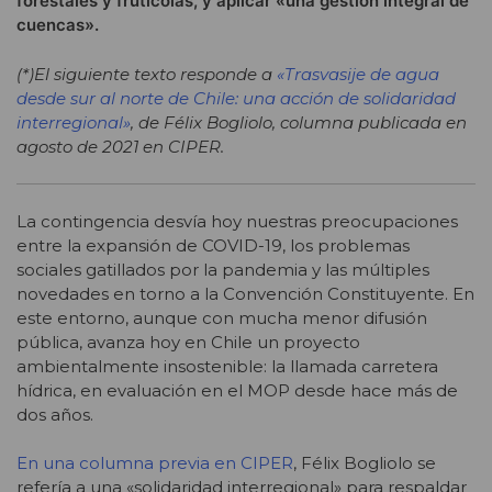
forestales y frutícolas, y aplicar «una gestión integral de
cuencas».
(*)El siguiente texto responde a
«Trasvasije de agua
desde sur al norte de Chile: una acción de solidaridad
interregional»
, de Félix Bogliolo, columna publicada en
agosto de 2021 en CIPER.
La contingencia desvía hoy nuestras preocupaciones
entre la expansión de COVID-19, los problemas
sociales gatillados por la pandemia y las múltiples
novedades en torno a la Convención Constituyente. En
este entorno, aunque con mucha menor difusión
pública, avanza hoy en Chile un proyecto
ambientalmente insostenible: la llamada carretera
hídrica, en evaluación en el MOP desde hace más de
dos años.
En una columna previa en CIPER
, Félix Bogliolo se
refería a una «solidaridad interregional» para respaldar