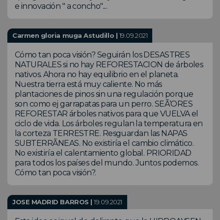
e innovación " a concho"....
Carmen gloria muga Astudillo |
19.09.2021
Cómo tan poca visión? Seguirán los DESASTRES
NATURALES si no hay REFORESTACION de árboles
nativos. Ahora no hay equilibrio en el planeta.
Nuestra tierra está muy caliente. No más
plantaciones de pinos sin una regulación porque
son como ej garrapatas para un perro. SEÃ‘ORES
REFORESTAR árboles nativos para que VUELVA el
ciclo de vida. Los árboles regulan la temperatura en
la corteza TERRESTRE. Resguardan las NAPAS
SUBTERRÃNEAS. No existiría el cambio climático.
No existiría el calentamiento global. PRIORIDAD
para todos los países del mundo. Juntos podemos.
Cómo tan poca visión?.
JOSE MADRID BARROS |
19.09.2021