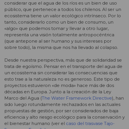
considerar que el agua de los ríos es un bien de uso
público, que pertenece a todos los chilenos. Al ser un
ecosistema tiene un valor ecológico intrínseco. Por lo
tanto, considerarlo como un bien de consumo, un
«algo» que podemos tomar y llevar a otro lugar,
representa una visión totalmente antropocéntrica
(que antepone al ser humano y sus intereses por
sobre todo), la misma que nos ha llevado al colapso.
Desde nuestra perspectiva, más que de solidaridad se
trata de egoísmo. Pensar en el transporte del agua de
un ecosistema sin considerar las consecuencias que
esto trae a la naturaleza no es generoso. Este tipo de
proyectos estuvieron «de moda» hace más de dos
décadas en Europa. Junto a la creación de la Ley
Marco del Agua (
The Water Framework Directive
), han
sido luego rotundamente rechazados en las actuales
propuestas de gestión, por ser considerados de baja
eficiencia y alto riesgo ecológico para la conservación y
el bienestar humano (ver el
caso del trasvase Tajo-