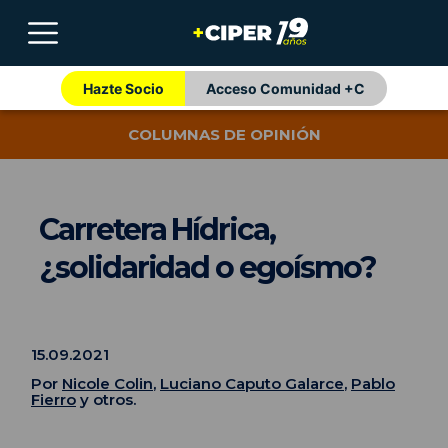
Hazte Socio
Acceso Comunidad +C
COLUMNAS DE OPINIÓN
Carretera Hídrica,
¿solidaridad o egoísmo?
15.09.2021
Por
Nicole Colin
,
Luciano Caputo Galarce
,
Pablo
Fierro
y otros.