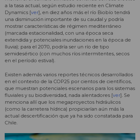
a la tasa actual, según estudio reciente en Climate
Dynamics [
ver
], en diez años más el río Biobío tendrá
una disminución importante de su caudal y podría
mostrar características de régimen mediterráneo
(marcada estacionalidad, con una época seca
extendida y potenciales inundaciones en la época de
lluvia); para el 2070, podría ser un río de tipo
semidesértico (con muchos ríos intermitentes, secos
en el período estival).
Existen además varios reportes técnicos desarrollados
en el contexto de la COP25 por cientos de científicos,
que muestran potenciales escenarios para los sistemas
fluviales y su biodiversidad, nada alentadores [
ver
]. Se
menciona allí que los megaproyectos hidráulicos
(como la carretera hídrica) propiciarían aún más la
actual descertificación que ya ha sido constatada para
Chile.