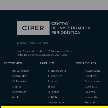
Director: Pedro Ramírez
José Miguel de la Barra 412, Santiago de Chile
Todos los derechos reservados © 2007-2026
SECCIONES
ARCHIVO
SOBRE CIPER
Investigación
Papeles de la
Hazte Socio
Actualidad
Dictadura
Nosotros
Columnas
Libros
Donaciones
Cartas
Blog
Contacto
Especiales
Autores
Talleres
Radar
CIPER
Newsletter
Académico
Festival
LaBot