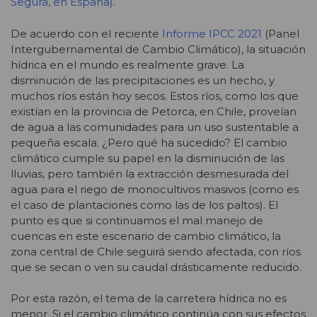
Segura, en España)
.
De acuerdo con el reciente
Informe IPCC 2021
(Panel
Intergubernamental de Cambio Climático), la situación
hídrica en el mundo es realmente grave. La
disminución de las precipitaciones es un hecho, y
muchos ríos están hoy secos. Estos ríos, como los que
existían en la provincia de Petorca, en Chile, proveían
de agua a las comunidades para un uso sustentable a
pequeña escala. ¿Pero qué ha sucedido? El cambio
climático cumple su papel en la disminución de las
lluvias, pero también la extracción desmesurada del
agua para el riego de monocultivos masivos (como es
el caso de plantaciones como las de los paltos). El
punto es que si continuamos el mal manejo de
cuencas en este escenario de cambio climático, la
zona central de Chile seguirá siendo afectada, con ríos
que se secan o ven su caudal drásticamente reducido.
Por esta razón, el tema de la carretera hídrica no es
menor. Si el cambio climático continúa con sus efectos