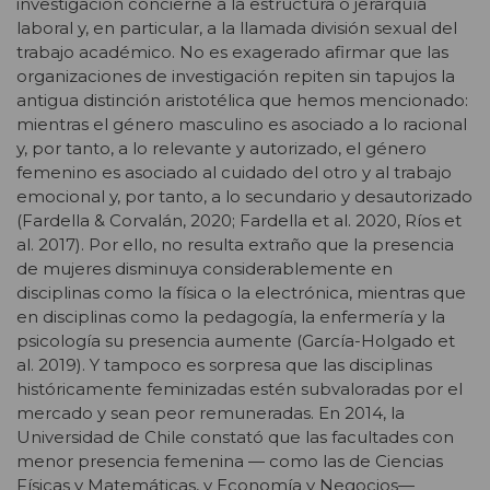
investigación concierne a la estructura o jerarquía
laboral y, en particular, a la llamada división sexual del
trabajo académico. No es exagerado afirmar que las
organizaciones de investigación repiten sin tapujos la
antigua distinción aristotélica que hemos mencionado:
mientras el género masculino es asociado a lo racional
y, por tanto, a lo relevante y autorizado, el género
femenino es asociado al cuidado del otro y al trabajo
emocional y, por tanto, a lo secundario y desautorizado
(Fardella & Corvalán, 2020; Fardella et al. 2020, Ríos et
al. 2017). Por ello, no resulta extraño que la presencia
de mujeres disminuya considerablemente en
disciplinas como la física o la electrónica, mientras que
en disciplinas como la pedagogía, la enfermería y la
psicología su presencia aumente (García-Holgado et
al. 2019). Y tampoco es sorpresa que las disciplinas
históricamente feminizadas estén subvaloradas por el
mercado y sean peor remuneradas. En 2014, la
Universidad de Chile constató que las facultades con
menor presencia femenina — como las de Ciencias
Físicas y Matemáticas, y Economía y Negocios—