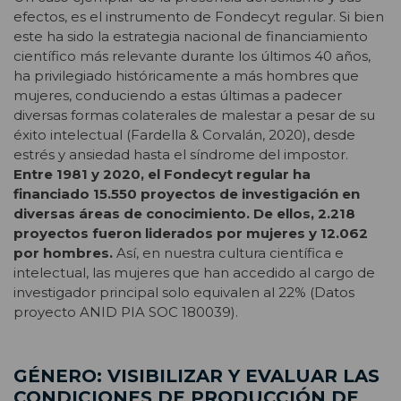
efectos, es el instrumento de Fondecyt regular. Si bien
este ha sido la estrategia nacional de financiamiento
científico más relevante durante los últimos 40 años,
ha privilegiado históricamente a más hombres que
mujeres, conduciendo a estas últimas a padecer
diversas formas colaterales de malestar a pesar de su
éxito intelectual (Fardella & Corvalán, 2020), desde
estrés y ansiedad hasta el síndrome del impostor.
Entre 1981 y 2020, el Fondecyt regular ha
financiado 15.550 proyectos de investigación en
diversas áreas de conocimiento. De ellos, 2.218
proyectos fueron liderados por mujeres y 12.062
por hombres.
Así, en nuestra cultura científica e
intelectual, las mujeres que han accedido al cargo de
investigador principal solo equivalen al 22% (Datos
proyecto ANID PIA SOC 180039).
GÉNERO: VISIBILIZAR Y EVALUAR LAS
CONDICIONES DE PRODUCCIÓN DE