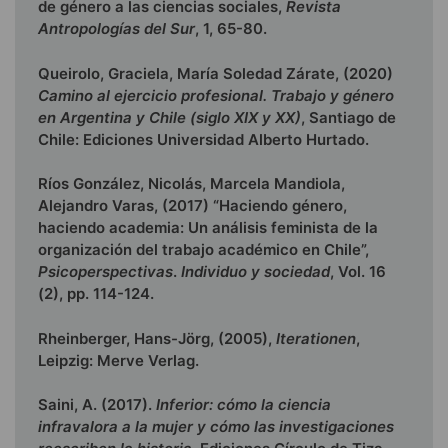
de género a las ciencias sociales,
Revista
Antropologías del Sur
, 1, 65-80.
Queirolo, Graciela, María Soledad Zárate, (2020)
Camino al ejercicio profesional. Trabajo y género
en Argentina y Chile (siglo XIX y XX)
, Santiago de
Chile: Ediciones Universidad Alberto Hurtado.
Ríos González, Nicolás, Marcela Mandiola,
Alejandro Varas, (2017) “Haciendo género,
haciendo academia: Un análisis feminista de la
organización del trabajo académico en Chile”,
Psicoperspectivas
.
Individuo y sociedad
, Vol. 16
(2), pp. 114-124.
Rheinberger, Hans-Jörg, (2005),
Iterationen
,
Leipzig: Merve Verlag.
Saini, A. (2017).
Inferior: cómo la ciencia
infravalora a la mujer y cómo las investigaciones