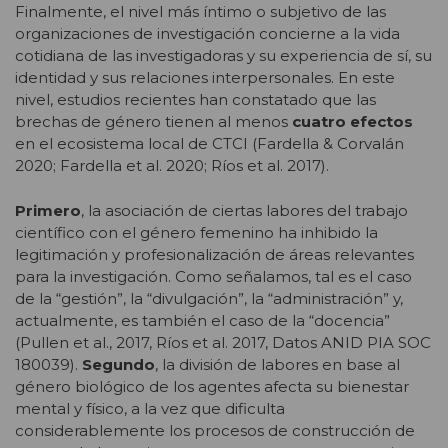
Finalmente, el nivel más íntimo o subjetivo de las
organizaciones de investigación concierne a la vida
cotidiana de las investigadoras y su experiencia de sí, su
identidad y sus relaciones interpersonales. En este
nivel, estudios recientes han constatado que las
brechas de género tienen al menos
cuatro efectos
en el ecosistema local de CTCI (Fardella & Corvalán
2020; Fardella et al. 2020; Ríos et al. 2017).
Primero
, la asociación de ciertas labores del trabajo
científico con el género femenino ha inhibido la
legitimación y profesionalización de áreas relevantes
para la investigación. Como señalamos, tal es el caso
de la “gestión”, la “divulgación”, la “administración” y,
actualmente, es también el caso de la “docencia”
(Pullen et al., 2017, Ríos et al. 2017, Datos ANID PIA SOC
180039).
Segundo
, la división de labores en base al
género biológico de los agentes afecta su bienestar
mental y físico, a la vez que dificulta
considerablemente los procesos de construcción de