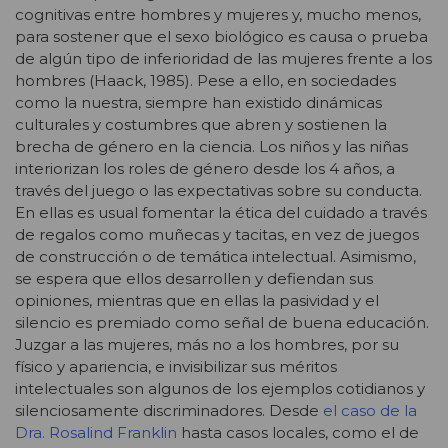
cognitivas entre hombres y mujeres y, mucho menos,
para sostener que el sexo biológico es causa o prueba
de algún tipo de inferioridad de las mujeres frente a los
hombres (Haack, 1985). Pese a ello, en sociedades
como la nuestra, siempre han existido dinámicas
culturales y costumbres que abren y sostienen la
brecha de género en la ciencia. Los niños y las niñas
interiorizan los roles de género desde los 4 años, a
través del juego o las expectativas sobre su conducta.
En ellas es usual fomentar la ética del cuidado a través
de regalos como muñecas y tacitas, en vez de juegos
de construcción o de temática intelectual. Asimismo,
se espera que ellos desarrollen y defiendan sus
opiniones, mientras que en ellas la pasividad y el
silencio es premiado como señal de buena educación.
Juzgar a las mujeres, más no a los hombres, por su
físico y apariencia, e invisibilizar sus méritos
intelectuales son algunos de los ejemplos cotidianos y
silenciosamente discriminadores. Desde
el caso de la
Dra. Rosalind Franklin
hasta casos locales, como el de