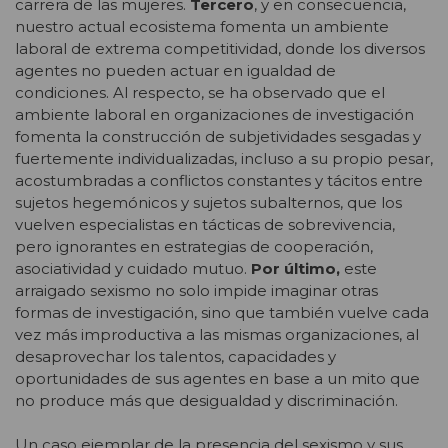
carrera de las mujeres.
Tercero
, y en consecuencia,
nuestro actual ecosistema fomenta un ambiente
laboral de extrema competitividad, donde los diversos
agentes no pueden actuar en igualdad de
condiciones. Al respecto, se ha observado que el
ambiente laboral en organizaciones de investigación
fomenta la construcción de subjetividades sesgadas y
fuertemente individualizadas, incluso a su propio pesar,
acostumbradas a conflictos constantes y tácitos entre
sujetos hegemónicos y sujetos subalternos, que los
vuelven especialistas en tácticas de sobrevivencia,
pero ignorantes en estrategias de cooperación,
asociatividad y cuidado mutuo.
Por último,
este
arraigado sexismo no solo impide imaginar otras
formas de investigación, sino que también vuelve cada
vez más improductiva a las mismas organizaciones, al
desaprovechar los talentos, capacidades y
oportunidades de sus agentes en base a un mito que
no produce más que desigualdad y discriminación.
Un caso ejemplar de la presencia del sexismo y sus