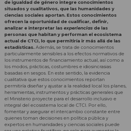
de igualdad de género integre conocimientos
situados y cualitativos, que las humanidades y
ciencias sociales aportan. Estos conocimientos
ofrecen la oportunidad de cualificar, definir,
analizar e interpretar las
experiencias
de las
personas que habitan y performan el ecosistema
actual de CTCI, lo que permitiría ir más allá de las
estadísticas.
Además, se trata de conocimientos
particularmente sensibles a los efectos normativos de
los instrumentos de financiamiento actual, así como a
los modos, prácticas, costumbres e idiosincrasias
basadas en sesgos. En este sentido, la evidencia
cualitativa que estos conocimientos reportan
permitiría diseñar y ajustar a la realidad local los planes,
herramientas, instrumentos y prácticas generales que
el Ministerio proyecte para el desarrollo inclusivo e
integral del ecosistema local de CTCI. Por ello,
fomentar y asegurar el intercambio constante entre
quienes toman decisiones en política pública y
expertos en humanidades y ciencias sociales puede
ser una práctica fructífera, no solo para aumentar la