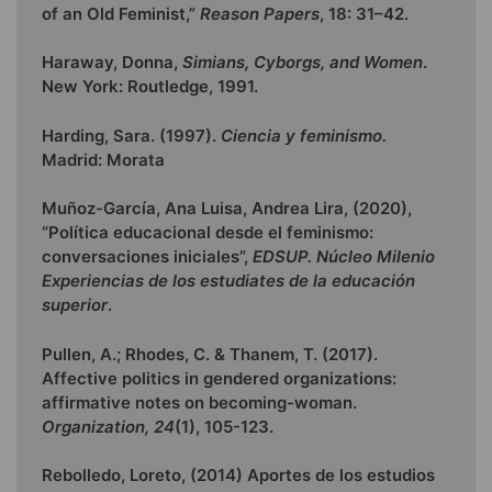
of an Old Feminist,”
Reason Papers
, 18: 31–42.
Haraway, Donna,
Simians, Cyborgs, and Women
.
New York: Routledge, 1991.
Harding, Sara. (1997).
Ciencia y feminismo.
Madrid: Morata
Muñoz-García, Ana Luisa, Andrea Lira, (2020),
“Política educacional desde el feminismo:
conversaciones iniciales”,
EDSUP. Núcleo Milenio
Experiencias de los estudiates de la educación
superior
.
Pullen, A.; Rhodes, C. & Thanem, T. (2017).
Affective politics in gendered organizations:
affirmative notes on becoming-woman.
Organization, 24
(1), 105-123.
Rebolledo, Loreto, (2014) Aportes de los estudios