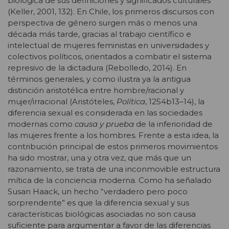
biológica de sus definiciones y significados culturales
(Keller, 2001, 132). En Chile, los primeros discursos con
perspectiva de género surgen más o menos una
década más tarde, gracias al trabajo científico e
intelectual de mujeres feministas en universidades y
colectivos políticos, orientados a combatir el sistema
represivo de la dictadura (Rebolledo, 2014). En
términos generales, y como ilustra ya la antigua
distinción aristotélica entre hombre/racional y
mujer/irracional (Aristóteles,
Política
, 1254b13–14), la
diferencia sexual es considerada en las sociedades
modernas como
causa y prueba
de la inferioridad de
las mujeres frente a los hombres. Frente a esta idea, la
contribución principal de estos primeros movimientos
ha sido mostrar, una y otra vez, que más que un
razonamiento, se trata de una inconmovible estructura
mítica de la conciencia moderna. Como ha señalado
Susan Haack, un hecho “verdadero pero poco
sorprendente” es que la diferencia sexual y sus
características biológicas asociadas no son causa
suficiente para argumentar a favor de las diferencias