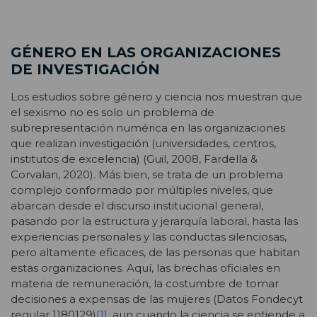
GÉNERO EN LAS ORGANIZACIONES
DE INVESTIGACIÓN
Los estudios sobre género y ciencia nos muestran que
el sexismo no es solo un problema de
subrepresentación numérica en las organizaciones
que realizan investigación (universidades, centros,
institutos de excelencia) (Guil, 2008, Fardella &
Corvalan, 2020). Más bien, se trata de un problema
complejo conformado por múltiples niveles, que
abarcan desde el discurso institucional general,
pasando por la estructura y jerarquía laboral, hasta las
experiencias personales y las conductas silenciosas,
pero altamente eficaces, de las personas que habitan
estas organizaciones. Aquí, las brechas oficiales en
materia de remuneración, la costumbre de tomar
decisiones a expensas de las mujeres (Datos Fondecyt
regular 1180129)
[1]
, aun cuando la ciencia se entiende a