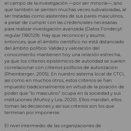
el campo de la investigación —por ser minoría—, sino
que también se sienten muchas veces subvaloradas, al
ser tratadas como asistentes de sus pares masculinos,
a pesar de cumplir con las credenciales necesarias
para realizar investigación avanzada (Datos Fondecyt
regular 1180129). Hay que reconocer y asumir,
entonces, que el ámbito científico no está distanciado
del ámbito político. Validez y valoración del
conocimiento mantienen hoy una relación estrecha,
ya que los criterios epistémicos de autoridad se suelen
correlacionar con criterios políticos de autorización
(Rheinberger, 2005). En nuestro sistema local de CTCI,
así como en muchos otros, estos criterios se han
impuesto tradicionalmente en virtud de la posición de
poder que “lo masculino” ocupa en la sociedad y sus
instituciones (Muñoz y Lira, 2020). Ellos mandan, ellos
toman las decisiones y así sus criterios son los que
terminan por imponerse.
El nivel intermedio de las organizaciones de