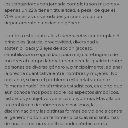
los trabajadores con jornada completa son mujeres y
apenas un 22% tienen titularidad, a pesar de que el
70% de estas universidades ya cuenta con un
departamento o unidad de género.
Frente a estos datos, los
Lineamientos
contemplan 4
principios (justicia, proactividad, diversidad y
sostenibilidad) y 3 ejes de acción (acceso,
sensibilización e igualdad) para mejorar el ingreso de
mujeres al campo laboral, reconocer la igualdad entre
personas de diverso género y, principalmente, aplanar
la brecha cuantitativa entre hombres y mujeres. No
obstante, si bien el problema está relativamente
“dimensionado” en términos estadísticos, es cierto que
aún conocemos poco sobre los aspectos simbólicos,
históricos y subjetivos de esta conyuntura
.
Más allá de
un problema de números y binarismos, la
discriminación y las distintas formas de violencia contra
el género no son un fenómeno casual, sino síntomas
de una estructura y política androcéntrica en la