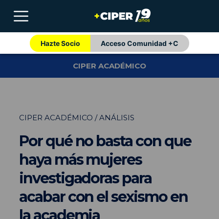
Hazte Socio
Acceso Comunidad +C
CIPER ACADÉMICO
CIPER ACADÉMICO / ANÁLISIS
Por qué no basta con que
haya más mujeres
investigadoras para
acabar con el sexismo en
la academia