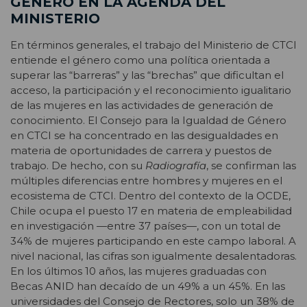
GÉNERO EN LA AGENDA DEL
MINISTERIO
En términos generales, el trabajo del Ministerio de CTCI
entiende el género como una política orientada a
superar las “barreras” y las “brechas” que dificultan el
acceso, la participación y el reconocimiento igualitario
de las mujeres en las actividades de generación de
conocimiento. El Consejo para la Igualdad de Género
en CTCI se ha concentrado en las desigualdades en
materia de oportunidades de carrera y puestos de
trabajo. De hecho, con su
Radiografía
, se confirman las
múltiples diferencias entre hombres y mujeres en el
ecosistema de CTCI. Dentro del contexto de la OCDE,
Chile ocupa el puesto 17 en materia de empleabilidad
en investigación —entre 37 países—, con un total de
34% de mujeres participando en este campo laboral. A
nivel nacional, las cifras son igualmente desalentadoras.
En los últimos 10 años, las mujeres graduadas con
Becas ANID han decaído de un 49% a un 45%. En las
universidades del Consejo de Rectores, solo un 38% de