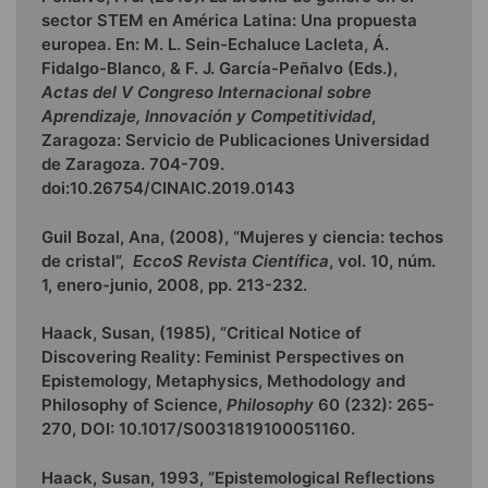
sector STEM en América Latina: Una propuesta
europea. En: M. L. Sein-Echaluce Lacleta, Á.
Fidalgo-Blanco, & F. J. García-Peñalvo (Eds.),
Actas del V Congreso Internacional sobre
Aprendizaje, Innovación y Competitividad
,
Zaragoza: Servicio de Publicaciones Universidad
de Zaragoza. 704-709.
doi:10.26754/CINAIC.2019.0143
Guil Bozal, Ana, (2008), “Mujeres y ciencia: techos
de cristal”,
EccoS Revista Científica
, vol. 10, núm.
1, enero-junio, 2008, pp. 213-232.
Haack, Susan, (1985), “Critical Notice of
Discovering Reality: Feminist Perspectives on
Epistemology, Metaphysics, Methodology and
Philosophy of Science,
Philosophy
60 (232): 265-
270, DOI: 10.1017/S0031819100051160.
Haack, Susan, 1993, “Epistemological Reflections