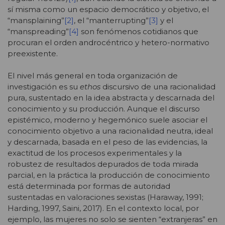
sí misma como un espacio democrático y objetivo, el
“mansplaining”
[2]
, el “manterrupting”
[3]
y el
“manspreading”
[4]
son fenómenos cotidianos que
procuran el orden androcéntrico y hetero-normativo
preexistente.
El nivel más general en toda organización de
investigación es su
ethos
discursivo de una racionalidad
pura, sustentado en la idea abstracta y descarnada del
conocimiento y su producción. Aunque el discurso
epistémico, moderno y hegemónico suele asociar el
conocimiento objetivo a una racionalidad neutra, ideal
y descarnada, basada en el peso de las evidencias, la
exactitud de los procesos experimentales y la
robustez de resultados depurados de toda mirada
parcial, en la práctica la producción de conocimiento
está determinada por formas de autoridad
sustentadas en valoraciones sexistas (Haraway, 1991;
Harding, 1997, Saini, 2017). En el contexto local, por
ejemplo, las mujeres no solo se sienten “extranjeras” en