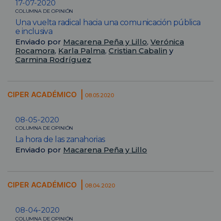
17-07-2020
COLUMNA DE OPINIÓN
Una vuelta radical hacia una comunicación pública
e inclusiva
Enviado por
Macarena Peña y Lillo
,
Verónica
Rocamora
,
Karla Palma
,
Cristian Cabalin
y
Carmina Rodríguez
CIPER ACADÉMICO
08.05.2020
08-05-2020
COLUMNA DE OPINIÓN
La hora de las zanahorias
Enviado por
Macarena Peña y Lillo
CIPER ACADÉMICO
08.04.2020
08-04-2020
COLUMNA DE OPINIÓN