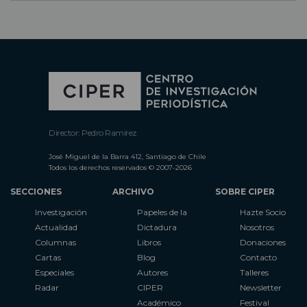
Director: Pedro Ramírez
José Miguel de la Barra 412, Santiago de Chile
Todos los derechos reservados © 2007-2026
SECCIONES
ARCHIVO
SOBRE CIPER
Investigación
Papeles de la
Hazte Socio
Actualidad
Dictadura
Nosotros
Columnas
Libros
Donaciones
Cartas
Blog
Contacto
Especiales
Autores
Talleres
Radar
CIPER
Newsletter
Académico
Festival