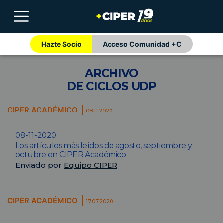
Hazte Socio
Acceso Comunidad +C
ARCHIVO
DE CICLOS UDP
CIPER ACADÉMICO
08.11.2020
08-11-2020
Los artículos más leídos de agosto, septiembre y
octubre en CIPER Académico
Enviado por
Equipo CIPER
CIPER ACADÉMICO
17.07.2020